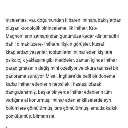
incelemesi var, doğumundan itibaren intihara bakışlardan
oluşan kronolojik bir inceleme. İlk intihar, Kro-
Magnon’ların zamanından günümüze kadar -dinler tarihi
dahil olmak üzere- intihara ilişkin görüşler, kutsal
kitaplardan yazanlar, toplumların intihar eden kişilere
psikolojik yaklaşımı gibi maddeler, zaman içinde intihar
paradigmasının değişimini özetliyor ve okura tarihsel bir
panorama sunuyor. Misal, İngiltere’de belli bir döneme
kadar intihar edenlerin hepsi akıl hastası olarak
damgalanırmış, başka bir yerde intihar edenlerin tüm
varlığına el konurmuş, intihar edenler kiliselerde ayrı
bölümlere gömülürmüş, ters gömülürmüş, amuda kalkık
gömülürmüş, bilmem ne.