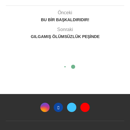
Önceki
BU BIR BAŞKALDIRIDIR!
Sonraki
GILGAMIŞ ÖLÜMSÜZLÜK PEŞINDE