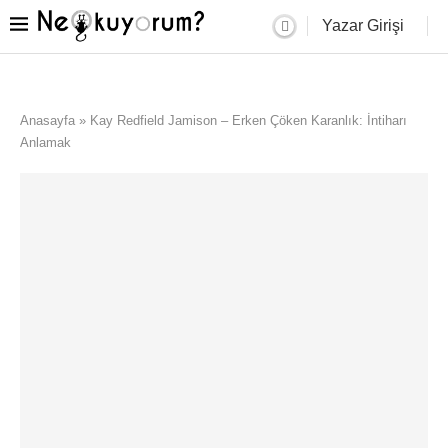
Yazar Girişi
Anasayfa
»
Kay Redfield Jamison – Erken Çöken Karanlık: İntiharı
Anlamak