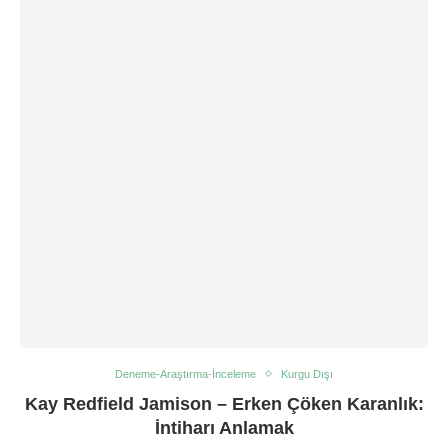
Deneme-Araştırma-İnceleme
Kurgu Dışı
Kay Redfield Jamison – Erken Çöken Karanlık:
İntiharı Anlamak