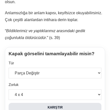
olsun.
Anlamsızlığa bir anlam kapısı, keyifsizce okuyabilirsiniz.
Çok çeşitli alanlardan intihara derin toplar.
“
Bildiklerimiz ve yaptıklarımız arasındaki gedik
çoğunlukla öldürücüdür
.” (s. 39)
Kapak görselini tamamlayabilir misin?
Tür
Zorluk
KARIŞTIR