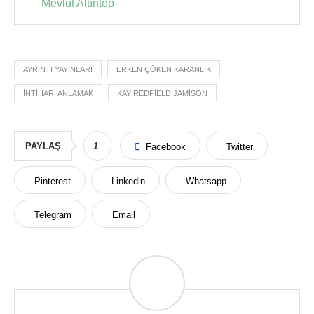
Mevlüt Altıntop
AYRINTI YAYINLARI
ERKEN ÇÖKEN KARANLIK
INTIHARI ANLAMAK
KAY REDFIELD JAMISON
PAYLAŞ
1
Facebook
Twitter
Pinterest
Linkedin
Whatsapp
Telegram
Email