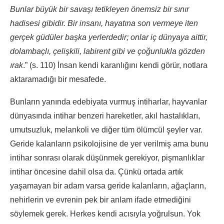
Bunlar büyük bir savaşı tetikleyen önemsiz bir sınır
hadisesi gibidir. Bir insanı, hayatına son vermeye iten
gerçek güdüler başka yerlerdedir; onlar iç dünyaya aittir,
dolambaçlı, çelişkili, labirent gibi ve çoğunlukla gözden
ırak
.” (s. 110) İnsan kendi karanlığını kendi görür, notlara
aktaramadığı bir mesafede.
Bunların yanında edebiyata vurmuş intiharlar, hayvanlar
dünyasında intihar benzeri hareketler, akıl hastalıkları,
umutsuzluk, melankoli ve diğer tüm ölümcül şeyler var.
Geride kalanların psikolojisine de yer verilmiş ama bunu
intihar sonrası olarak düşünmek gerekiyor, pişmanlıklar
intihar öncesine dahil olsa da. Çünkü ortada artık
yaşamayan bir adam varsa geride kalanların, ağaçların,
nehirlerin ve evrenin pek bir anlam ifade etmediğini
söylemek gerek. Herkes kendi acısıyla yoğrulsun. Yok