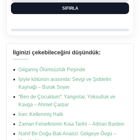
SIFIRLA
İlginizi çekebileceğini düşündük:
Gılgamış Ölümsüzlük Peşinde
İyiyle kötünün arasında: Sevgi ve Şiddetin
Kaynağı – Burak Soyer
“Ben de Çocuktum”: Yangınlar, Yoksulluk ve
Kavga – Ahmet Çarpar
İran: Ketlenmiş Halk
Zaman Felsefesinin Kısa Tarihi – Adrian Bardon
Nahif Bir Doğu-Batı Analizi: Gölgeye Övgü –