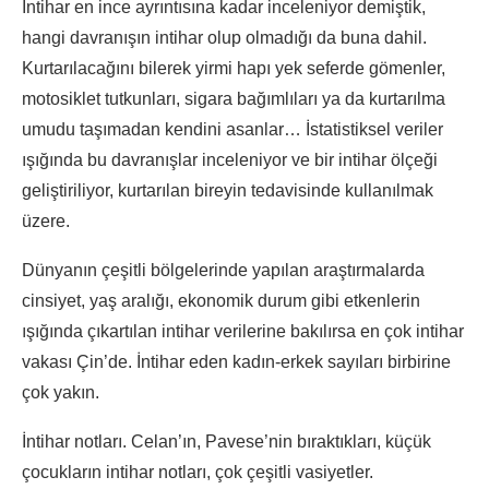
İntihar en ince ayrıntısına kadar inceleniyor demiştik,
hangi davranışın intihar olup olmadığı da buna dahil.
Kurtarılacağını bilerek yirmi hapı yek seferde gömenler,
motosiklet tutkunları, sigara bağımlıları ya da kurtarılma
umudu taşımadan kendini asanlar… İstatistiksel veriler
ışığında bu davranışlar inceleniyor ve bir intihar ölçeği
geliştiriliyor, kurtarılan bireyin tedavisinde kullanılmak
üzere.
Dünyanın çeşitli bölgelerinde yapılan araştırmalarda
cinsiyet, yaş aralığı, ekonomik durum gibi etkenlerin
ışığında çıkartılan intihar verilerine bakılırsa en çok intihar
vakası Çin’de. İntihar eden kadın-erkek sayıları birbirine
çok yakın.
İntihar notları. Celan’ın, Pavese’nin bıraktıkları, küçük
çocukların intihar notları, çok çeşitli vasiyetler.