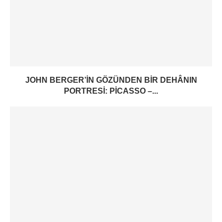
JOHN BERGER’IN GÖZÜNDEN BIR DEHÂNIN
PORTRESI: PICASSO –...