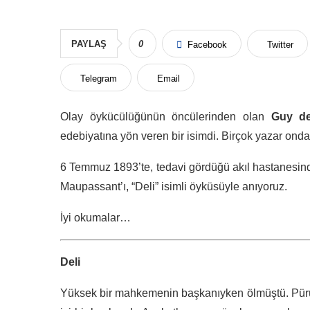
PAYLAŞ
0
Facebook
Twitter
Telegram
Email
Olay öykücülüğünün öncülerinden olan
Guy d
edebiyatına yön veren bir isimdi. Birçok yazar onda
6 Temmuz 1893’te, tedavi gördüğü akıl hastanesin
Maupassant’ı, “Deli” isimli öyküsüyle anıyoruz.
İyi okumalar…
Deli
Yüksek bir mahkemenin başkanıyken ölmüştü. Pürü