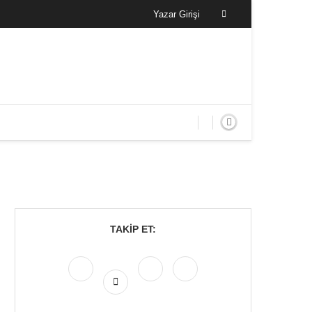
Yazar Girişi
TAKIP ET: