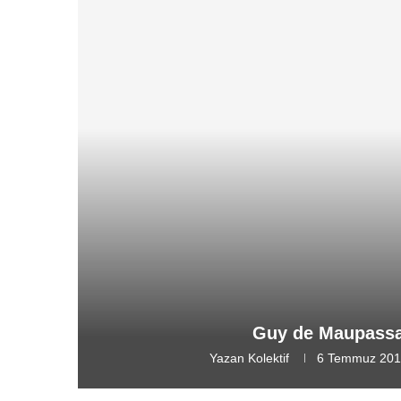
Guy de Maupassan
Yazan
Kolektif
6 Temmuz 20