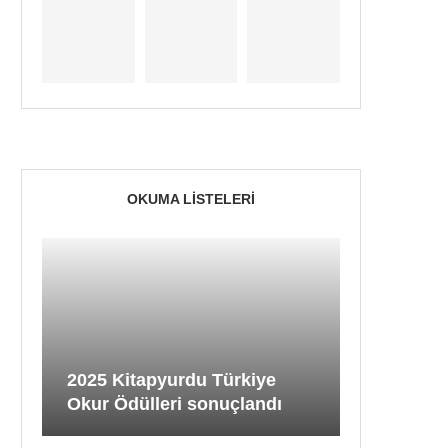
OKUMA LISTELERI
2025 Kitapyurdu Türkiye
Okur Ödülleri sonuçlandı