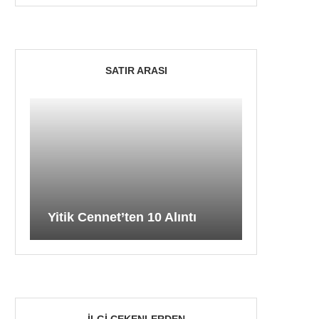
SATIR ARASI
Yitik Cennet’ten 10 Alıntı
İLGI ÇEKENLERDEN