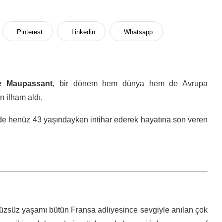
Pinterest
Linkedin
Whatsapp
e Maupassant
, bir dönem hem dünya hem de Avrupa
n ilham aldı.
de henüz 43 yaşındayken intihar ederek hayatına son veren
zsüz yaşamı bütün Fransa adliyesince sevgiyle anılan çok