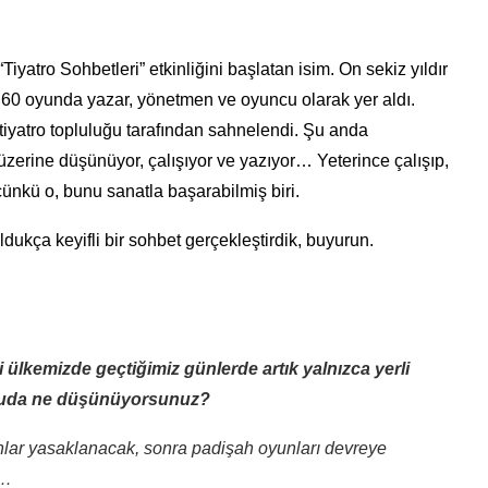
yatro Sohbetleri” etkinliğini başlatan isim. On sekiz yıldır
k 60 oyunda yazar, yönetmen ve oyuncu olarak yer aldı.
 tiyatro topluluğu tarafından sahnelendi. Şu anda
zerine düşünüyor, çalışıyor ve yazıyor… Yeterince çalışıp,
ünkü o, bunu sanatla başarabilmiş biri.
dukça keyifli bir sohbet gerçekleştirdik, buyurun.
ği ülkemizde geçtiğimiz günlerde artık yalnızca yerli
onuda ne düşünüyorsunuz?
nlar yasaklanacak, sonra padişah oyunları devreye
r…