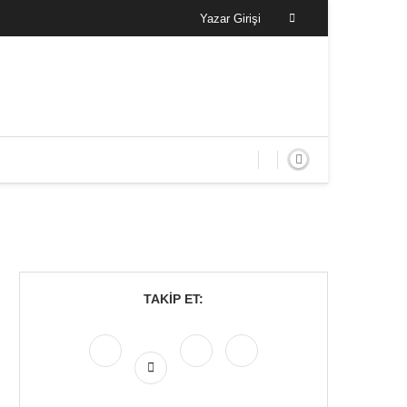
Yazar Girişi
TAKIP ET: