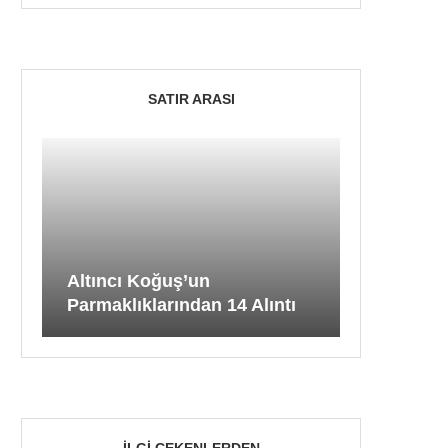
SATIR ARASI
Altıncı Koğuş’un
Parmaklıklarından 14 Alıntı
İLGI ÇEKENLERDEN