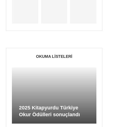
OKUMA LISTELERI
2025 Kitapyurdu Türkiye
Okur Ödülleri sonuçlandı