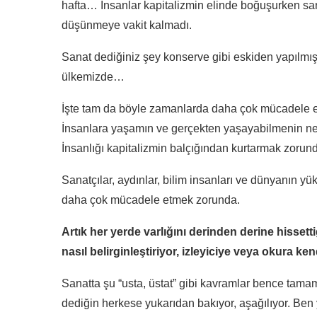
hafta… İnsanlar kapitalizmin elinde boğuşurken sana
düşünmeye vakit kalmadı.
Sanat dediğiniz şey konserve gibi eskiden yapılmış 
ülkemizde…
İşte tam da böyle zamanlarda daha çok mücadele 
İnsanlara yaşamın ve gerçekten yaşayabilmenin n
İnsanlığı kapitalizmin balçığından kurtarmak zorund
Sanatçılar, aydınlar, bilim insanları ve dünyanın y
daha çok mücadele etmek zorunda.
Artık her yerde varlığını derinden derine hissettiğ
nasıl belirginleştiriyor, izleyiciye veya okura ke
Sanatta şu “usta, üstat” gibi kavramlar bence tama
dediğin herkese yukarıdan bakıyor, aşağılıyor. Ben