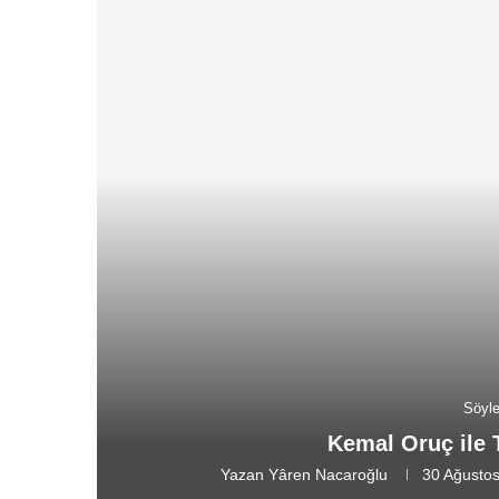
Söyle
Kemal Oruç ile 
Yazan
Yâren Nacaroğlu
30 Ağusto