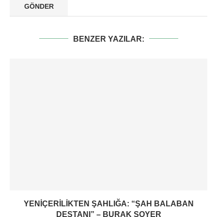
BENZER YAZILAR:
YENIÇERILIKTEN ŞAHLIĞA: “ŞAH BALABAN
DESTANI” – BURAK SOYER