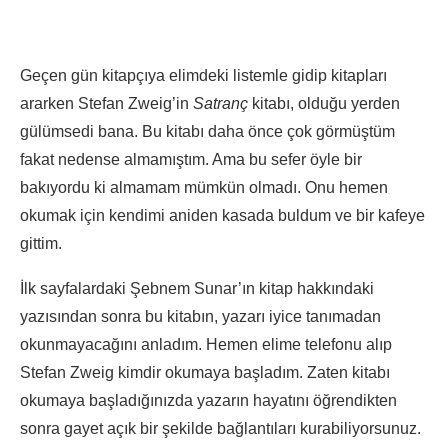
Geçen gün kitapçıya elimdeki listemle gidip kitapları
ararken Stefan Zweig’in
Satranç
kitabı, olduğu yerden
gülümsedi bana. Bu kitabı daha önce çok görmüştüm
fakat nedense almamıştım. Ama bu sefer öyle bir
bakıyordu ki almamam mümkün olmadı. Onu hemen
okumak için kendimi aniden kasada buldum ve bir kafeye
gittim.
İlk sayfalardaki Şebnem Sunar’ın kitap hakkındaki
yazısından sonra bu kitabın, yazarı iyice tanımadan
okunmayacağını anladım. Hemen elime telefonu alıp
Stefan Zweig kimdir okumaya başladım. Zaten kitabı
okumaya başladığınızda yazarın hayatını öğrendikten
sonra gayet açık bir şekilde bağlantıları kurabiliyorsunuz.