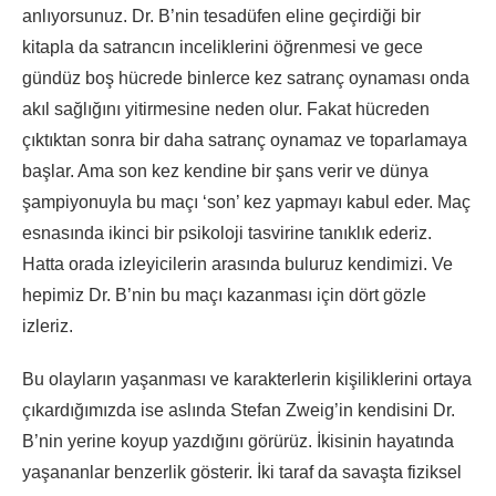
anlıyorsunuz. Dr. B’nin tesadüfen eline geçirdiği bir
kitapla da satrancın inceliklerini öğrenmesi ve gece
gündüz boş hücrede binlerce kez satranç oynaması onda
akıl sağlığını yitirmesine neden olur. Fakat hücreden
çıktıktan sonra bir daha satranç oynamaz ve toparlamaya
başlar. Ama son kez kendine bir şans verir ve dünya
şampiyonuyla bu maçı ‘son’ kez yapmayı kabul eder. Maç
esnasında ikinci bir psikoloji tasvirine tanıklık ederiz.
Hatta orada izleyicilerin arasında buluruz kendimizi. Ve
hepimiz Dr. B’nin bu maçı kazanması için dört gözle
izleriz.
Bu olayların yaşanması ve karakterlerin kişiliklerini ortaya
çıkardığımızda ise aslında Stefan Zweig’in kendisini Dr.
B’nin yerine koyup yazdığını görürüz. İkisinin hayatında
yaşananlar benzerlik gösterir. İki taraf da savaşta fiziksel