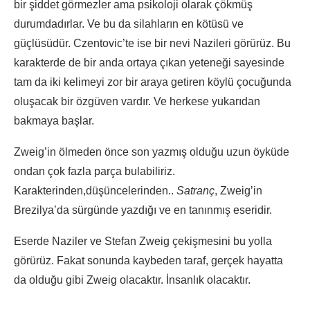
bir şiddet görmezler ama psikoloji olarak çökmüş
durumdadırlar. Ve bu da silahların en kötüsü ve
güçlüsüdür. Czentovic’te ise bir nevi Nazileri görürüz. Bu
karakterde de bir anda ortaya çıkan yeteneği sayesinde
tam da iki kelimeyi zor bir araya getiren köylü çocuğunda
oluşacak bir özgüven vardır. Ve herkese yukarıdan
bakmaya başlar.
Zweig’in ölmeden önce son yazmış olduğu uzun öyküde
ondan çok fazla parça bulabiliriz.
Karakterinden,düşüncelerinden..
Satranç
, Zweig’in
Brezilya’da sürgünde yazdığı ve en tanınmış eseridir.
Eserde Naziler ve Stefan Zweig çekişmesini bu yolla
görürüz. Fakat sonunda kaybeden taraf, gerçek hayatta
da olduğu gibi Zweig olacaktır. İnsanlık olacaktır.