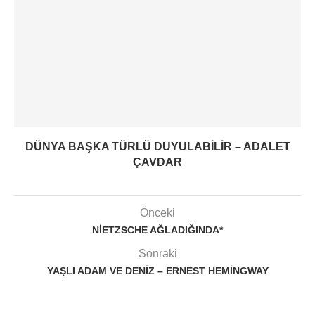
DÜNYA BAŞKA TÜRLÜ DUYULABILIR – ADALET
ÇAVDAR
Önceki
NIETZSCHE AĞLADIĞINDA*
Sonraki
YAŞLI ADAM VE DENIZ – ERNEST HEMINGWAY