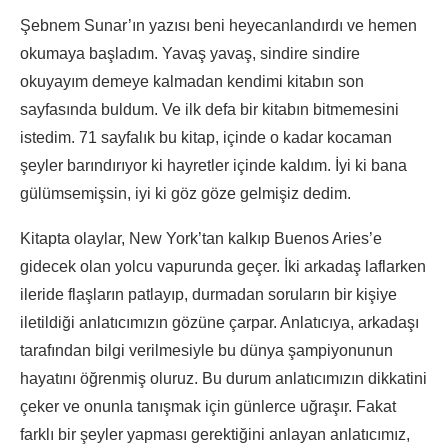
Şebnem Sunar’ın yazısı beni heyecanlandırdı ve hemen
okumaya başladım. Yavaş yavaş, sindire sindire
okuyayım demeye kalmadan kendimi kitabın son
sayfasında buldum. Ve ilk defa bir kitabın bitmemesini
istedim. 71 sayfalık bu kitap, içinde o kadar kocaman
şeyler barındırıyor ki hayretler içinde kaldım. İyi ki bana
gülümsemişsin, iyi ki göz göze gelmişiz dedim.
Kitapta olaylar, New York’tan kalkıp Buenos Aries’e
gidecek olan yolcu vapurunda geçer. İki arkadaş laflarken
ileride flaşların patlayıp, durmadan soruların bir kişiye
iletildiği anlatıcımızın gözüne çarpar. Anlatıcıya, arkadaşı
tarafından bilgi verilmesiyle bu dünya şampiyonunun
hayatını öğrenmiş oluruz. Bu durum anlatıcımızın dikkatini
çeker ve onunla tanışmak için günlerce uğraşır. Fakat
farklı bir şeyler yapması gerektiğini anlayan anlatıcımız,