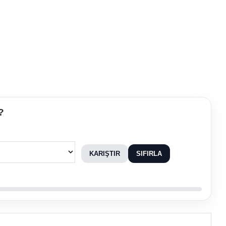
?
KARIŞTIR
SIFIRLA