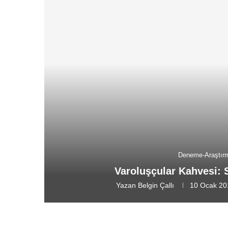
Deneme-Araştır
Varoluşçular Kahvesi: 
Yazan
Belgin Çallı
10 Ocak 20