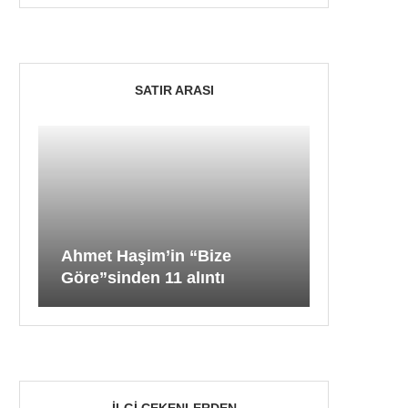
SATIR ARASI
Ahmet Haşim’in “Bize
Göre”sinden 11 alıntı
İLGI ÇEKENLERDEN