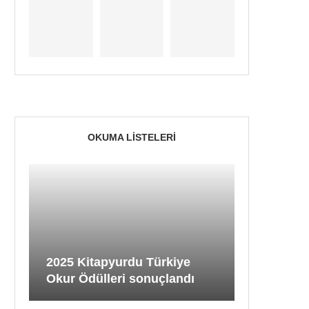
OKUMA LISTELERI
2025 Kitapyurdu Türkiye
Okur Ödülleri sonuçlandı