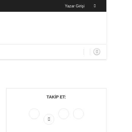
Yazar Girişi
TAKIP ET: