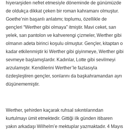
hiyerarşiden nefret etmesiyle döneminde de günümüzde
de oldukça dikkat çeken bir roman kahramanı olmuştur.
Goethe’nin başarılı anlatımı; toplumu, özellikle de
gençleri “Werther gibi olmaya” itmiştir. Mavi ceket, sarı
yelek, sarı pantolon ve kahverengi çizmeler, Werther gibi
olmanın adeta birinci koşulu olmuştur. Gençler, kitaptan o
kadar etkilenmiştir ki Werther gibi giyinmeye, Werther gibi
sevmeye başlamışlardır. Kadınlar, Lotte gibi sevilmeyi
arzulamıştır. Kendilerini Werther’le fazlasıyla
özdeşleştiren gençler, sonlarını da başkahramandan ayrı
düşünememiştir.
Werther, şehirden kaçarak ruhsal sıkıntılarından
kurtulmayı ümit etmektedir. Gittiği ilk günden itibaren
yakın arkadaşı Wilhelm’e mektuplar yazmaktadır. 4 Mayıs