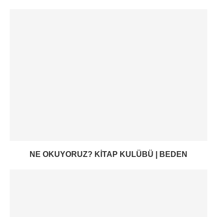
NE OKUYORUZ? KITAP KULÜBÜ | BEDEN