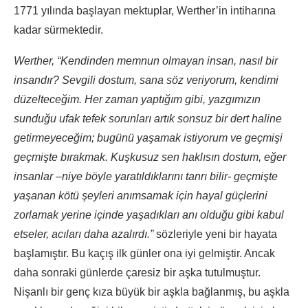
1771 yılında başlayan mektuplar, Werther’in intiharına
kadar sürmektedir.
Werther,
“Kendinden memnun olmayan insan, nasıl bir
insandır? Sevgili dostum, sana söz veriyorum, kendimi
düzelteceğim. Her zaman yaptığım gibi, yazgımızın
sunduğu ufak tefek sorunları artık sonsuz bir dert haline
getirmeyeceğim; bugünü yaşamak istiyorum ve geçmişi
geçmişte bırakmak. Kuşkusuz sen haklısın dostum, eğer
insanlar –niye böyle yaratıldıklarını tanrı bilir- geçmişte
yaşanan kötü şeyleri anımsamak için hayal güçlerini
zorlamak yerine içinde yaşadıkları anı olduğu gibi kabul
etseler, acıları daha azalırdı.”
sözleriyle yeni bir hayata
başlamıştır. Bu kaçış ilk günler ona iyi gelmiştir. Ancak
daha sonraki günlerde çaresiz bir aşka tutulmuştur.
Nişanlı bir genç kıza büyük bir aşkla bağlanmış, bu aşkla