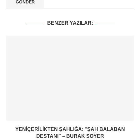
BENZER YAZILAR:
YENIÇERILIKTEN ŞAHLIĞA: “ŞAH BALABAN
DESTANI” – BURAK SOYER