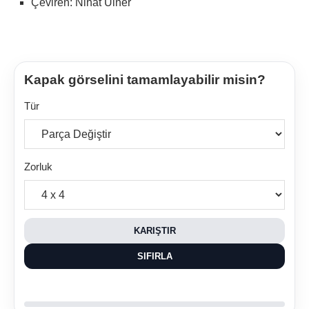
Çeviren: Nihat Ülner
Kapak görselini tamamlayabilir misin?
Tür
Zorluk
KARIŞTIR
SIFIRLA