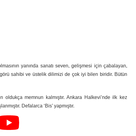
 olmasının yanında sanatı seven, gelişmesi için çabalayan,
örü sahibi ve üstelik dilimizi de çok iyi bilen biridir. Bütün
en oldukça memnun kalmıştır. Ankara Halkevi’nde ilk kez
anmıştır. Defalarca ‘Bis’ yapmıştır.