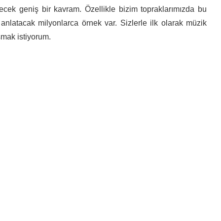
ilecek geniş bir kavram. Özellikle bizim topraklarımızda bu
nlatacak milyonlarca örnek var. Sizlerle ilk olarak müzik
şmak istiyorum.