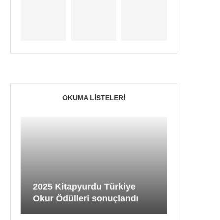
OKUMA LISTELERI
2025 Kitapyurdu Türkiye
Okur Ödülleri sonuçlandı