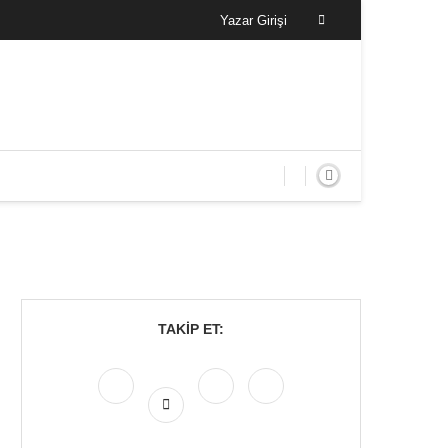
Yazar Girişi
TAKIP ET: