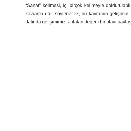
“Sanat” kelimesi, içi birçok kelimeyle doldurulab
kavrama dair söylenecek, bu kavramın gelişimini a
dalında gelişimimizi anlatan değerli bir olayı payla