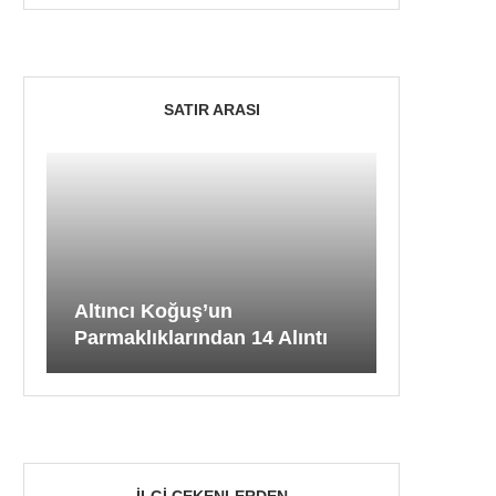
SATIR ARASI
Altıncı Koğuş’un
Parmaklıklarından 14 Alıntı
İLGI ÇEKENLERDEN