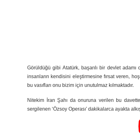
Görüldüğü gibi Atatürk, başarılı bir devlet adamı
insanların kendisini eleştirmesine fırsat veren, hoşg
bu vasıfları onu bizim için unutulmaz kılmaktadır.
Nitekim İran Şahı da onuruna verilen bu davett
sergilenen ‘Özsoy Operası’ dakikalarca ayakta alkışl