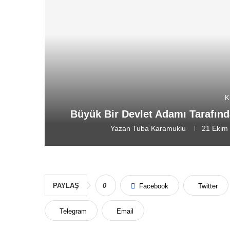
K
Büyük Bir Devlet Adamı Tarafınd
Yazan
Tuba Karamuklu
21 Ekim
PAYLAŞ
0
Facebook
Twitter
Telegram
Email