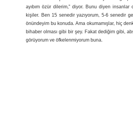
ayıbım özür dilerim,” diyor. Bunu diyen insanlar
kişiler. Ben 15 senedir yazıyorum, 5-6 senedir ge
önündeyim bu konuda. Ama okumamışlar, hiç denk ge
bihaber olması gibi bir şey. Fakat dediğim gibi, ab
görüyorum ve öfkelenmiyorum buna.