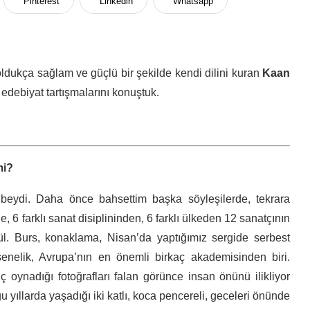
Pinterest
Linkedin
Whatsapp
dukça sağlam ve güçlü bir şekilde kendi dilini kuran
Kaan
edebiyat tartışmalarını konuştuk.
mi?
beydi. Daha önce bahsettim başka söyleşilerde, tekrara
6 farklı sanat disiplininden, 6 farklı ülkeden 12 sanatçının
ül. Burs, konaklama, Nisan’da yaptığımız sergide serbest
nelik, Avrupa’nın en önemli birkaç akademisinden biri.
 oynadığı fotoğrafları falan görünce insan önünü ilikliyor
 yıllarda yaşadığı iki katlı, koca pencereli, geceleri önünde