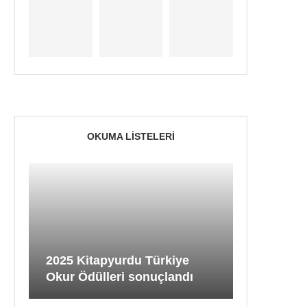
OKUMA LISTELERI
2025 Kitapyurdu Türkiye
Okur Ödülleri sonuçlandı