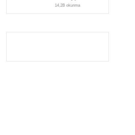
14,2B okunma