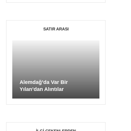
SATIR ARASI
Alemdağ’da Var Bir
Yılan’dan Alıntılar
İLGI ÇEKENLERDEN