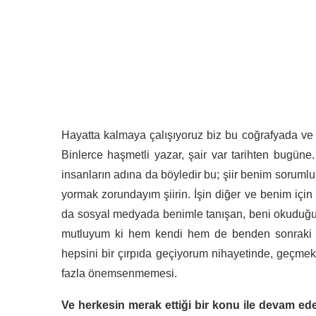
Hayatta kalmaya çalışıyoruz biz bu coğrafyada ve 
Binlerce haşmetli yazar, şair var tarihten bugüne
insanların adına da böyledir bu; şiir benim sorum
yormak zorundayım şiirin. İşin diğer ve benim için a
da sosyal medyada benimle tanışan, beni okuduğun
mutluyum ki hem kendi hem de benden sonraki k
hepsini bir çırpıda geçiyorum nihayetinde, geçme
fazla önemsenmemesi.
Ve herkesin merak ettiği bir konu ile devam ede