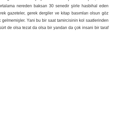
 ortalama nereden baksan 30 senedir şiirle hasbihal eden
rek gazeteler, gerek dergiler ve kitap basımları olsun göz
lmemişler. Yani bu bir saat tamircisinin kol saatlerinden
sürt de olsa tezat da olsa bir yandan da çok insani bir taraf