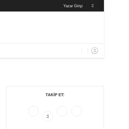
Yazar Girişi
TAKIP ET: