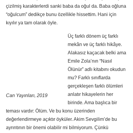
çizilmiş karakterlerdi sanki baba da oğul da. Baba oğluna
“oğulcum” dedikçe bunu özellikle hissettim. Hani için
kıyılır ya tam olarak öyle.
Üç farklı dönem üç farklı
mekân ve üç farklı hikâye.
Alakasız kaçacak belki ama
Emile Zola’nın “Nasıl
Ölünür” adlı kitabını okudun
mu? Farklı sınıflarda
gerçekleşen farklı ölümleri
anlatır hikayelerin her
Can Yayınları, 2019
birinde. Ama başlıca bir
teması vardır: Ölüm. Ve bu konu üzerinden
değerlendirmeye açıktır öyküler. Akim Sevgilim’de bu
ayrıntının bir önemi olabilir mi bilmiyorum. Çünkü