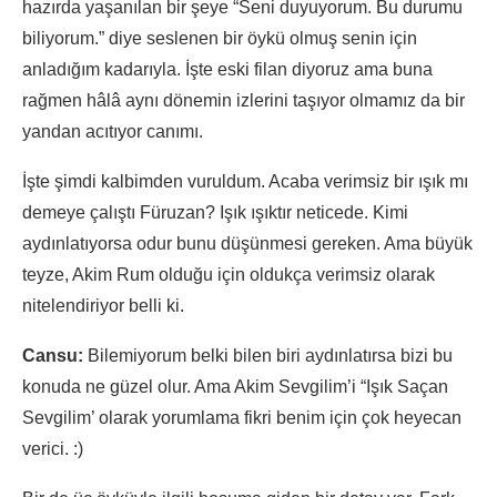
hazırda yaşanılan bir şeye “Seni duyuyorum. Bu durumu
biliyorum.” diye seslenen bir öykü olmuş senin için
anladığım kadarıyla. İşte eski filan diyoruz ama buna
rağmen hâlâ aynı dönemin izlerini taşıyor olmamız da bir
yandan acıtıyor canımı.
İşte şimdi kalbimden vuruldum. Acaba verimsiz bir ışık mı
demeye çalıştı Füruzan? Işık ışıktır neticede. Kimi
aydınlatıyorsa odur bunu düşünmesi gereken. Ama büyük
teyze, Akim Rum olduğu için oldukça verimsiz olarak
nitelendiriyor belli ki.
Cansu:
Bilemiyorum belki bilen biri aydınlatırsa bizi bu
konuda ne güzel olur. Ama Akim Sevgilim’i “Işık Saçan
Sevgilim’ olarak yorumlama fikri benim için çok heyecan
verici. :)