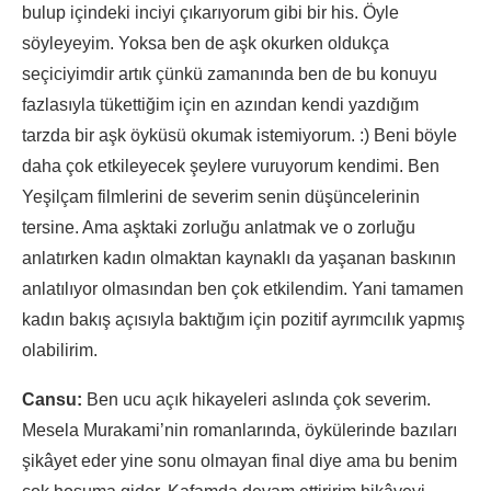
bulup içindeki inciyi çıkarıyorum gibi bir his. Öyle
söyleyeyim. Yoksa ben de aşk okurken oldukça
seçiciyimdir artık çünkü zamanında ben de bu konuyu
fazlasıyla tükettiğim için en azından kendi yazdığım
tarzda bir aşk öyküsü okumak istemiyorum. :) Beni böyle
daha çok etkileyecek şeylere vuruyorum kendimi. Ben
Yeşilçam filmlerini de severim senin düşüncelerinin
tersine. Ama aşktaki zorluğu anlatmak ve o zorluğu
anlatırken kadın olmaktan kaynaklı da yaşanan baskının
anlatılıyor olmasından ben çok etkilendim. Yani tamamen
kadın bakış açısıyla baktığım için pozitif ayrımcılık yapmış
olabilirim.
Cansu:
Ben ucu açık hikayeleri aslında çok severim.
Mesela Murakami’nin romanlarında, öykülerinde bazıları
şikâyet eder yine sonu olmayan final diye ama bu benim