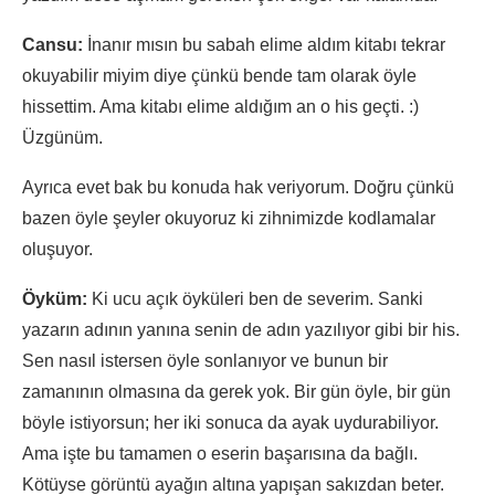
Cansu:
İnanır mısın bu sabah elime aldım kitabı tekrar
okuyabilir miyim diye çünkü bende tam olarak öyle
hissettim. Ama kitabı elime aldığım an o his geçti. :)
Üzgünüm.
Ayrıca evet bak bu konuda hak veriyorum. Doğru çünkü
bazen öyle şeyler okuyoruz ki zihnimizde kodlamalar
oluşuyor.
Öyküm:
Ki ucu açık öyküleri ben de severim. Sanki
yazarın adının yanına senin de adın yazılıyor gibi bir his.
Sen nasıl istersen öyle sonlanıyor ve bunun bir
zamanının olmasına da gerek yok. Bir gün öyle, bir gün
böyle istiyorsun; her iki sonuca da ayak uydurabiliyor.
Ama işte bu tamamen o eserin başarısına da bağlı.
Kötüyse görüntü ayağın altına yapışan sakızdan beter.