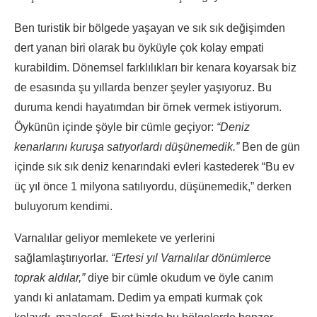
Ben turistik bir bölgede yaşayan ve sık sık değişimden
dert yanan biri olarak bu öyküyle çok kolay empati
kurabildim. Dönemsel farklılıkları bir kenara koyarsak biz
de esasında şu yıllarda benzer şeyler yaşıyoruz. Bu
duruma kendi hayatımdan bir örnek vermek istiyorum.
Öykünün içinde şöyle bir cümle geçiyor:
“Deniz
kenarlarını kuruşa satıyorlardı düşünemedik.”
Ben de gün
içinde sık sık deniz kenarındaki evleri kastederek “Bu ev
üç yıl önce 1 milyona satılıyordu, düşünemedik,” derken
buluyorum kendimi.
Varnalılar geliyor memlekete ve yerlerini
sağlamlaştırıyorlar.
“Ertesi yıl Varnalılar dönümlerce
toprak aldılar,”
diye bir cümle okudum ve öyle canım
yandı ki anlatamam. Dedim ya empati kurmak çok