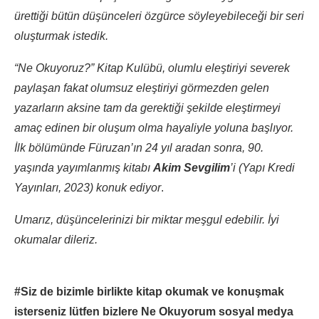
ürettiği bütün düşünceleri özgürce söyleyebileceği bir seri
oluşturmak istedik.
“Ne Okuyoruz?” Kitap Kulübü, olumlu eleştiriyi severek
paylaşan fakat olumsuz eleştiriyi görmezden gelen
yazarların aksine tam da gerektiği şekilde eleştirmeyi
amaç edinen bir oluşum olma hayaliyle yoluna başlıyor.
İlk bölümünde Füruzan’ın 24 yıl aradan sonra, 90.
yaşında yayımlanmış kitabı
Akim Sevgilim
’i (Yapı Kredi
Yayınları, 2023) konuk ediyor
.
Umarız, düşüncelerinizi bir miktar meşgul edebilir. İyi
okumalar dileriz.
#Siz de bizimle birlikte kitap okumak ve konuşmak
isterseniz lütfen bizlere Ne Okuyorum sosyal medya