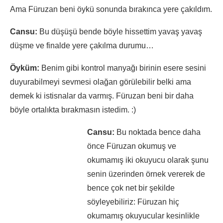
Ama Füruzan beni öykü sonunda bırakınca yere çakıldım.
Cansu:
Bu düşüşü bende böyle hissettim yavaş yavaş
düşme ve finalde yere çakılma durumu…
Öyküm:
Benim gibi kontrol manyağı birinin esere sesini
duyurabilmeyi sevmesi olağan görülebilir belki ama
demek ki istisnalar da varmış. Füruzan beni bir daha
böyle ortalıkta bırakmasın istedim. :)
Cansu:
Bu noktada bence daha
önce Füruzan okumuş ve
okumamış iki okuyucu olarak şunu
senin üzerinden örnek vererek de
bence çok net bir şekilde
söyleyebiliriz: Füruzan hiç
okumamış okuyucular kesinlikle