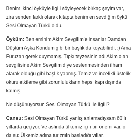
Benim ikinci öyküyle ilgili söyleyecek birkaç şeyim var,
zira senden farklı olarak kitapta benim en sevdiğim öykü
Sesi Olmayan Türkü oldu.
Öyküm:
Ben eminim Akim Sevgilim’e insanlar Damdan
Düştüm Aşka Kondum gibi bir başlık da koyabilirdi. :) Ama
Füruzan gerek duymamış. Tıpkı teyzesinin adı Akim olan
sevgilisine Akim Sevgilim diye seslenmesinden ilham
alarak olduğu gibi başlık yapmış. Temiz ve incelikli üstelik
okuru etkileme gibi zorunlulukların hepsi kapı dışında
kalmış.
Ne düşünüyorsun Sesi Olmayan Türkü ile ilgili?
Cansu:
Sesi Olmayan Türkü yanlış anlamadıysam 60’lı
yıllarda geçiyor. Ve aslında ülkemiz için bir önemi var, o
da şu: Ülkemiz adına turizmin başladığı yıllar.