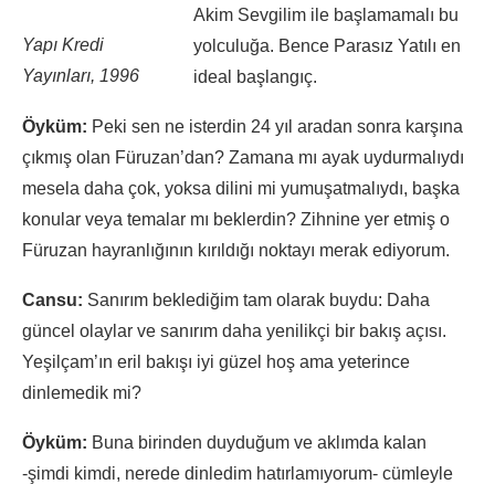
Akim Sevgilim ile başlamamalı bu
Yapı Kredi
yolculuğa. Bence Parasız Yatılı en
Yayınları, 1996
ideal başlangıç.
Öyküm:
Peki sen ne isterdin 24 yıl aradan sonra karşına
çıkmış olan Füruzan’dan? Zamana mı ayak uydurmalıydı
mesela daha çok, yoksa dilini mi yumuşatmalıydı, başka
konular veya temalar mı beklerdin? Zihnine yer etmiş o
Füruzan hayranlığının kırıldığı noktayı merak ediyorum.
Cansu:
Sanırım beklediğim tam olarak buydu: Daha
güncel olaylar ve sanırım daha yenilikçi bir bakış açısı.
Yeşilçam’ın eril bakışı iyi güzel hoş ama yeterince
dinlemedik mi?
Öyküm:
Buna birinden duyduğum ve aklımda kalan
-şimdi kimdi, nerede dinledim hatırlamıyorum- cümleyle