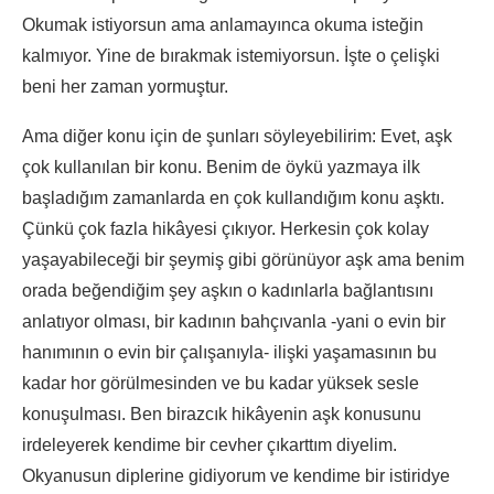
Okumak istiyorsun ama anlamayınca okuma isteğin
kalmıyor. Yine de bırakmak istemiyorsun. İşte o çelişki
beni her zaman yormuştur.
Ama diğer konu için de şunları söyleyebilirim: Evet, aşk
çok kullanılan bir konu. Benim de öykü yazmaya ilk
başladığım zamanlarda en çok kullandığım konu aşktı.
Çünkü çok fazla hikâyesi çıkıyor. Herkesin çok kolay
yaşayabileceği bir şeymiş gibi görünüyor aşk ama benim
orada beğendiğim şey aşkın o kadınlarla bağlantısını
anlatıyor olması, bir kadının bahçıvanla -yani o evin bir
hanımının o evin bir çalışanıyla- ilişki yaşamasının bu
kadar hor görülmesinden ve bu kadar yüksek sesle
konuşulması. Ben birazcık hikâyenin aşk konusunu
irdeleyerek kendime bir cevher çıkarttım diyelim.
Okyanusun diplerine gidiyorum ve kendime bir istiridye