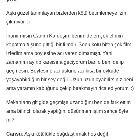
Aşkı güzel tanımlayan bizlerden kötü betimlemeye izin
çıkmıyor. :)
İnanır mısın Canım Kardeşim benim de en çok elimin
kapatma tuşuna gittiği bir filmdir. Sonu kötü biten çok film
izledim ama böylesine acı veren olmamıştı. Yani
zamanımı ayırıp karşısına geçiyorum bari o beni delip
geçmesin. Böylesine acı üstüne acı kısa bir öyküde
yaşayabildiğim bir şey değil. Uzun uzun oyabilirsiniz beni
ama yaramın kabuğunu çekip bırakmayın rica ediyorum. :)
Mekanların git gide geçmişe uzandığını ben de fark ettim
ama bilinçli olarak yaptığını düşünmemiştim sence öyle
mi?
Cansu:
Aşkı kötülükle bağdaştırmak hoş değil