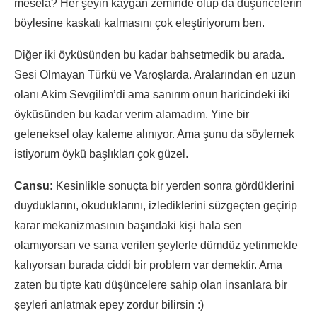
mesela? Her şeyin kaygan zeminde olup da düşüncelerin
böylesine kaskatı kalmasını çok eleştiriyorum ben.
Diğer iki öyküsünden bu kadar bahsetmedik bu arada.
Sesi Olmayan Türkü ve Varoşlarda. Aralarından en uzun
olanı Akim Sevgilim’di ama sanırım onun haricindeki iki
öyküsünden bu kadar verim alamadım. Yine bir
geleneksel olay kaleme alınıyor. Ama şunu da söylemek
istiyorum öykü başlıkları çok güzel.
Cansu:
Kesinlikle sonuçta bir yerden sonra gördüklerini
duyduklarını, okuduklarını, izlediklerini süzgeçten geçirip
karar mekanizmasının başındaki kişi hala sen
olamıyorsan ve sana verilen şeylerle dümdüz yetinmekle
kalıyorsan burada ciddi bir problem var demektir. Ama
zaten bu tipte katı düşüncelere sahip olan insanlara bir
şeyleri anlatmak epey zordur bilirsin :)