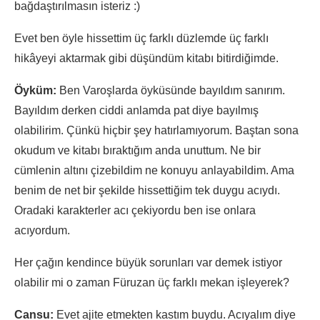
bağdaştırılmasın isteriz :)
Evet ben öyle hissettim üç farklı düzlemde üç farklı
hikâyeyi aktarmak gibi düşündüm kitabı bitirdiğimde.
Öyküm:
Ben Varoşlarda öyküsünde bayıldım sanırım.
Bayıldım derken ciddi anlamda pat diye bayılmış
olabilirim. Çünkü hiçbir şey hatırlamıyorum. Baştan sona
okudum ve kitabı bıraktığım anda unuttum. Ne bir
cümlenin altını çizebildim ne konuyu anlayabildim. Ama
benim de net bir şekilde hissettiğim tek duygu acıydı.
Oradaki karakterler acı çekiyordu ben ise onlara
acıyordum.
Her çağın kendince büyük sorunları var demek istiyor
olabilir mi o zaman Füruzan üç farklı mekan işleyerek?
Cansu:
Evet ajite etmekten kastım buydu. Acıyalım diye