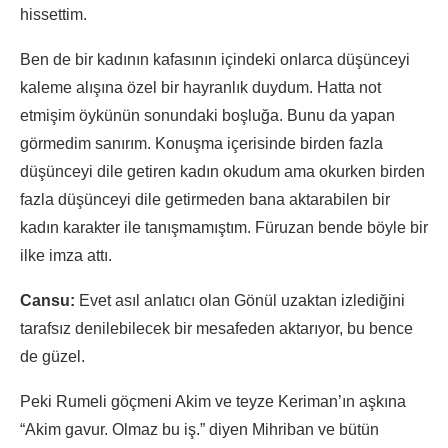
hissettim.
Ben de bir kadının kafasının içindeki onlarca düşünceyi
kaleme alışına özel bir hayranlık duydum. Hatta not
etmişim öykünün sonundaki boşluğa. Bunu da yapan
görmedim sanırım. Konuşma içerisinde birden fazla
düşünceyi dile getiren kadın okudum ama okurken birden
fazla düşünceyi dile getirmeden bana aktarabilen bir
kadın karakter ile tanışmamıştım. Füruzan bende böyle bir
ilke imza attı.
Cansu:
Evet asıl anlatıcı olan Gönül uzaktan izlediğini
tarafsız denilebilecek bir mesafeden aktarıyor, bu bence
de güzel.
Peki Rumeli göçmeni Akim ve teyze Keriman’ın aşkına
“Akim gavur. Olmaz bu iş.” diyen Mihriban ve bütün