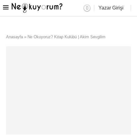
Yazar Girişi
Anasayfa
»
Ne Okuyoruz? Kitap Kulübü | Akim Sevgilim