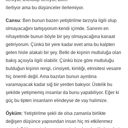
ilerliyor ama bu düşünceler ilerlemiyor.
Cansu:
Ben bunun bazen yetiştirilme tarzıyla ilgili olup
olmayacağını tartışıyorum kendi içimde. Sanırım en
nihayetinde bunun böyle bir şey olmayacağına kanaat
getiriyorum. Çünkü bir yere kadar evet ama bu kalpten
gelen hisle alakalı bir şey. Belki de kişinin mutluluğa olan
bakış açısıyla ilgili olabilir. Çünkü bize göre mutluluğu
bulduğun kişinin rengi, cinsiyeti, kimliği, etnisitesi vesaire
hiç önemli değil. Ama bazıları bunun ayırdına
varamayacak kadar sığ bir yerden bakıyor. Üstelik bu
şekilde yetişmemiş insanlar da bunu yapabiliyor. Eğer ki
güç bu tipten insanların elindeyse de vay halimize.
Öyküm:
Yetiştirilme şekli de olsa zamanla birlikte
değişen düşünce yapısından insan hiç mi etkilenmez