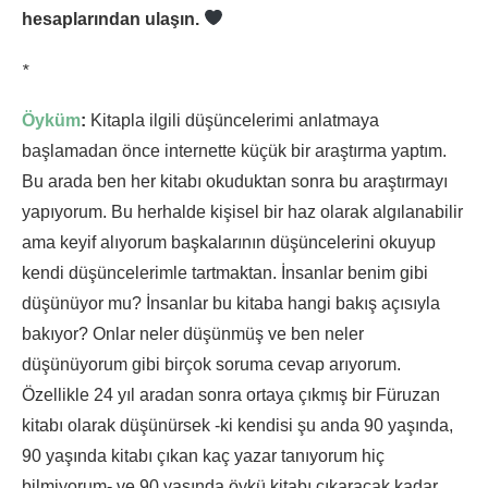
hesaplarından ulaşın.
*
Öyküm
:
Kitapla ilgili düşüncelerimi anlatmaya
başlamadan önce internette küçük bir araştırma yaptım.
Bu arada ben her kitabı okuduktan sonra bu araştırmayı
yapıyorum. Bu herhalde kişisel bir haz olarak algılanabilir
ama keyif alıyorum başkalarının düşüncelerini okuyup
kendi düşüncelerimle tartmaktan. İnsanlar benim gibi
düşünüyor mu? İnsanlar bu kitaba hangi bakış açısıyla
bakıyor? Onlar neler düşünmüş ve ben neler
düşünüyorum gibi birçok soruma cevap arıyorum.
Özellikle 24 yıl aradan sonra ortaya çıkmış bir Füruzan
kitabı olarak düşünürsek -ki kendisi şu anda 90 yaşında,
90 yaşında kitabı çıkan kaç yazar tanıyorum hiç
bilmiyorum- ve 90 yaşında öykü kitabı çıkaracak kadar