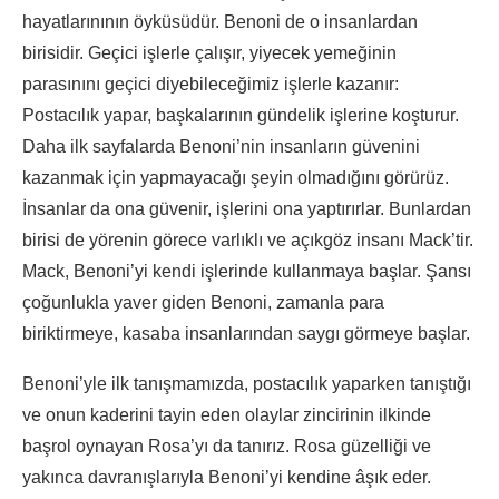
hayatlarınının öyküsüdür. Benoni de o insanlardan
birisidir. Geçici işlerle çalışır, yiyecek yemeğinin
parasınını geçici diyebileceğimiz işlerle kazanır:
Postacılık yapar, başkalarının gündelik işlerine koşturur.
Daha ilk sayfalarda Benoni’nin insanların güvenini
kazanmak için yapmayacağı şeyin olmadığını görürüz.
İnsanlar da ona güvenir, işlerini ona yaptırırlar. Bunlardan
birisi de yörenin görece varlıklı ve açıkgöz insanı Mack’tir.
Mack, Benoni’yi kendi işlerinde kullanmaya başlar. Şansı
çoğunlukla yaver giden Benoni, zamanla para
biriktirmeye, kasaba insanlarından saygı görmeye başlar.
Benoni’yle ilk tanışmamızda, postacılık yaparken tanıştığı
ve onun kaderini tayin eden olaylar zincirinin ilkinde
başrol oynayan Rosa’yı da tanırız. Rosa güzelliği ve
yakınca davranışlarıyla Benoni’yi kendine âşık eder.