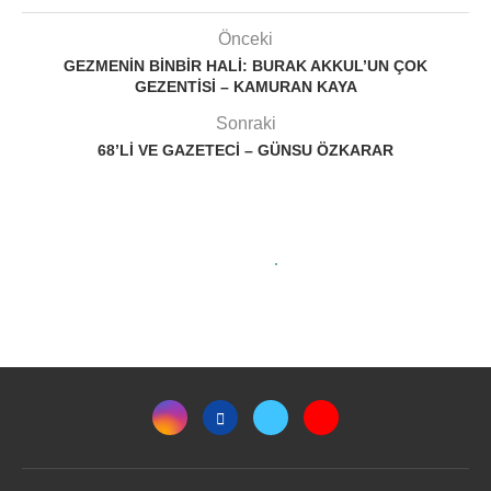
Önceki
GEZMENIN BINBIR HALI: BURAK AKKUL’UN ÇOK
GEZENTISI – KAMURAN KAYA
Sonraki
68’LI VE GAZETECI – GÜNSU ÖZKARAR