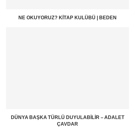
NE OKUYORUZ? KITAP KULÜBÜ | BEDEN
DÜNYA BAŞKA TÜRLÜ DUYULABILIR – ADALET
ÇAVDAR