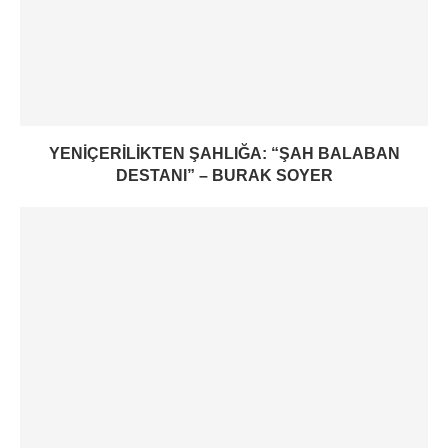
YENIÇERILIKTEN ŞAHLIĞA: “ŞAH BALABAN
DESTANI” – BURAK SOYER