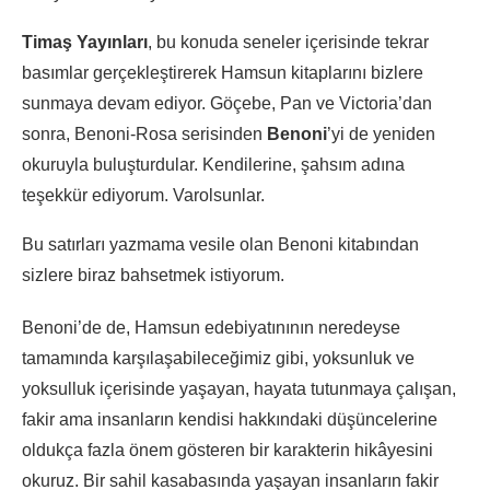
Timaş Yayınları
, bu konuda seneler içerisinde tekrar
basımlar gerçekleştirerek Hamsun kitaplarını bizlere
sunmaya devam ediyor. Göçebe, Pan ve Victoria’dan
sonra, Benoni-Rosa serisinden
Benoni
’yi de yeniden
okuruyla buluşturdular. Kendilerine, şahsım adına
teşekkür ediyorum. Varolsunlar.
Bu satırları yazmama vesile olan Benoni kitabından
sizlere biraz bahsetmek istiyorum.
Benoni’de de, Hamsun edebiyatınının neredeyse
tamamında karşılaşabileceğimiz gibi, yoksunluk ve
yoksulluk içerisinde yaşayan, hayata tutunmaya çalışan,
fakir ama insanların kendisi hakkındaki düşüncelerine
oldukça fazla önem gösteren bir karakterin hikâyesini
okuruz. Bir sahil kasabasında yaşayan insanların fakir