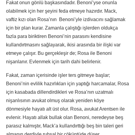
Fakat onun gönlü başkasındadır. Benoni’yse onunla
olabilmek için her şeyini feda etmeye hazırdır. Mack,
vaftiz kızı olan Rosa’nın Benoni’yle izdivacını sağlamak
için bir plan kurar. Zamanla çalıştığı işlerden oldukça
fazla para biriktiren Benoni’nin parasını kendisine
kullandırtmasını sağlayarak, ikisi arasında bir ilişki var
etmeye çalışır. Bu gerçekleşir de; Rosa ile Benoni
nişanlanır. Evlenmek için tarih dahi belirlenir.
Fakat, zaman içerisinde işler ters gitmeye başlar;
Benoni’nin evlilik hazırlıkları için yaptığı harcamalar, Rosa
için kasabada dillendirdikleri ve Rosa’nın uzatmalı
nişanlısının avukat olmuş olarak yeniden köye
dönmesiyle hayatı alt üst olur. Rosa, avukat Arentsen ile
evlenir. Hayatı allak bullak olan Benoni, neredeyse beş
parasız kalmıştır, Mack’a kullandırttığı beş bin taleri geri
almanın derdiyle ruhsal bir çöküntüde düşer.