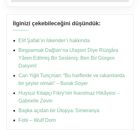
İlginizi çekebileceğini düşündük:
Elif Şafak’ın İskender’i hakkında
Beşparmak Dağları’na Ulaşsın Diye Rüzgâra
Yâren Edilmiş Bir Sesleniş: Ben Bir Gürgen
Dalıyım!
Can Yiğit Tunçman: “Bu harflerde ve rakamlarda
bir şeyler olmalı” – Burak Soyer
Huysuz Kitapçı Fikry’nin İnanılmaz Hikâyesi –
Gabrielle Zevin
Başka açıdan bir Ütopya: Simeranya
Fobi – Wulf Dorn