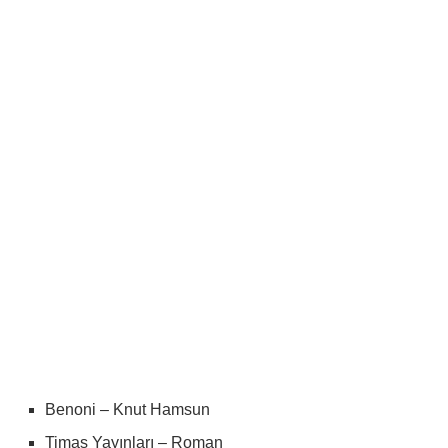
Benoni – Knut Hamsun
Timaş Yayınları – Roman