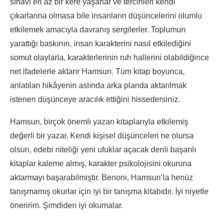
sınavı en az bir kere yaşarlar ve tercihleri kendi
çıkarlarına olmasa bile insanların düşüncelerini olumlu
etkilemek amacıyla davranış sergilerler. Toplumun
yarattığı baskının, insan karakterini nasıl etkilediğini
somut olaylarla, karakterlerinin ruh hallerini olabildiğince
net ifadelerle aktarır Hamsun. Tüm kitap boyunca,
anlatılan hikâyenin aslında arka planda aktarılmak
istenen düşünceye aracılık ettiğini hissedersiniz.
Hamsun, birçok önemli yazarı kitaplarıyla etkilemiş
değerli bir yazar. Kendi kişisel düşünceleri ne olursa
olsun, edebi niteliği yeni ufuklar açacak denli başarılı
kitaplar kaleme almış, karakter psikolojisini okuruna
aktarmayı başarabilmiştir. Benoni, Hamsun’la henüz
tanışmamış okurlar için iyi bir tanışma kitabıdır. İyi niyetle
öneririm. Şimdiden iyi okumalar.