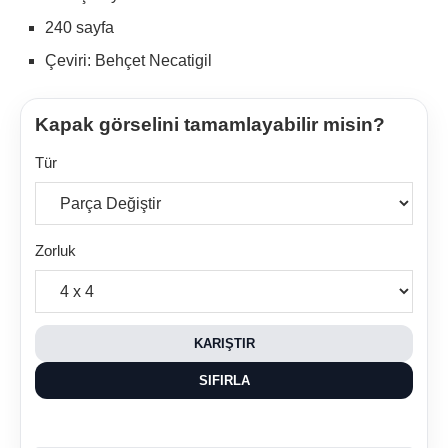
240 sayfa
Çeviri: Behçet Necatigil
Kapak görselini tamamlayabilir misin?
Tür
Zorluk
KARIŞTIR
SIFIRLA