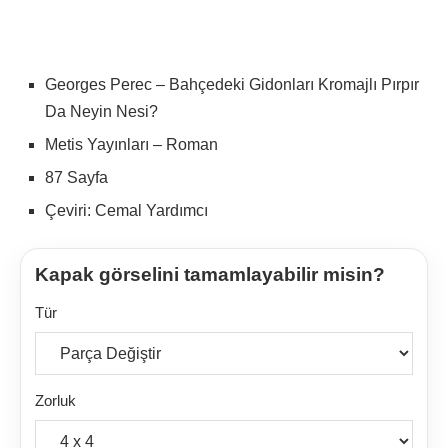
Georges Perec – Bahçedeki Gidonları Kromajlı Pırpır
Da Neyin Nesi?
Metis Yayınları – Roman
87 Sayfa
Çeviri: Cemal Yardımcı
Kapak görselini tamamlayabilir misin?
Tür
Zorluk