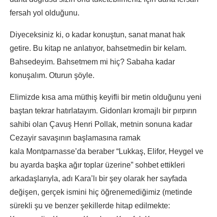
fersah yol olduğunu.
Diyeceksiniz ki, o kadar konuştun, sanat manat hak
getire. Bu kitap ne anlatıyor, bahsetmedin bir kelam.
Bahsedeyim. Bahsetmem mi hiç? Sabaha kadar
konuşalım. Oturun şöyle.
Elimizde kısa ama müthiş keyifli bir metin olduğunu yeni
baştan tekrar hatırlatayım. Gidonları kromajlı bir pırpırın
sahibi olan Çavuş Henri Pollak, metnin sonuna kadar
Cezayir savaşının başlamasına ramak
kala Montparnasse’da beraber “Lukkaş, Elifor, Heygel ve
bu ayarda başka ağır toplar üzerine” sohbet ettikleri
arkadaşlarıyla, adı Kara’lı bir şey olarak her sayfada
değişen, gerçek ismini hiç öğrenemediğimiz (metinde
sürekli şu ve benzer şekillerde hitap edilmekte: