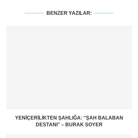
BENZER YAZILAR:
YENIÇERILIKTEN ŞAHLIĞA: “ŞAH BALABAN
DESTANI” – BURAK SOYER