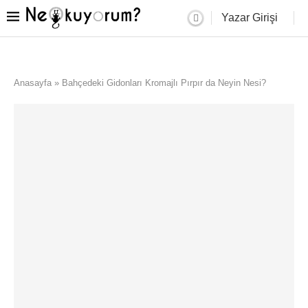
Yazar Girişi
Anasayfa
»
Bahçedeki Gidonları Kromajlı Pırpır da Neyin Nesi?