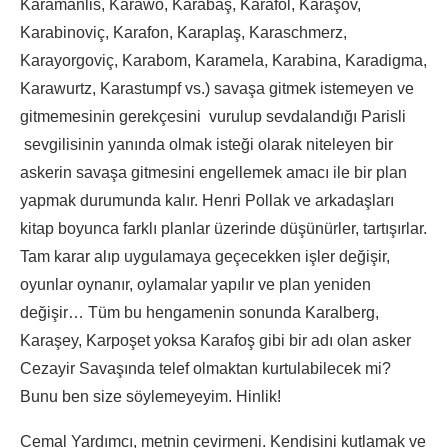
Karamanlis, Karawo, Karabaş, Karafol, Karaşov,
Karabinoviç, Karafon, Karaplaş, Karaschmerz,
Karayorgoviç, Karabom, Karamela, Karabina, Karadigma,
Karawurtz, Karastumpf vs.) savaşa gitmek istemeyen ve
gitmemesinin gerekçesini vurulup sevdalandığı Parisli
sevgilisinin yanında olmak isteği olarak niteleyen bir
askerin savaşa gitmesini engellemek amacı ile bir plan
yapmak durumunda kalır. Henri Pollak ve arkadaşları
kitap boyunca farklı planlar üzerinde düşünürler, tartışırlar.
Tam karar alıp uygulamaya geçecekken işler değişir,
oyunlar oynanır, oylamalar yapılır ve plan yeniden
değişir… Tüm bu hengamenin sonunda Karalberg,
Karaşey, Karpoşet yoksa Karafoş gibi bir adı olan asker
Cezayir Savaşında telef olmaktan kurtulabilecek mi?
Bunu ben size söylemeyeyim. Hinlik!
Cemal Yardımcı, metnin çevirmeni. Kendisini kutlamak ve