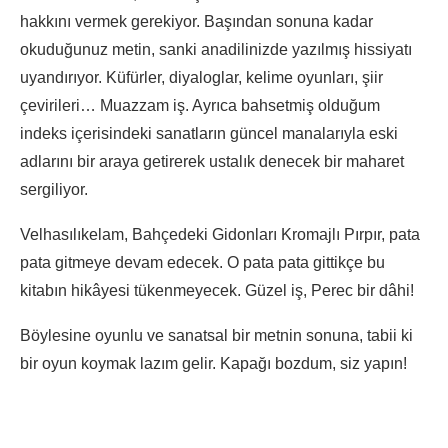
hakkını vermek gerekiyor. Başından sonuna kadar
okuduğunuz metin, sanki anadilinizde yazılmış hissiyatı
uyandırıyor. Küfürler, diyaloglar, kelime oyunları, şiir
çevirileri… Muazzam iş. Ayrıca bahsetmiş olduğum
indeks içerisindeki sanatların güncel manalarıyla eski
adlarını bir araya getirerek ustalık denecek bir maharet
sergiliyor.
Velhasılıkelam, Bahçedeki Gidonları Kromajlı Pırpır, pata
pata gitmeye devam edecek. O pata pata gittikçe bu
kitabın hikâyesi tükenmeyecek. Güzel iş, Perec bir dâhi!
Böylesine oyunlu ve sanatsal bir metnin sonuna, tabii ki
bir oyun koymak lazım gelir. Kapağı bozdum, siz yapın!