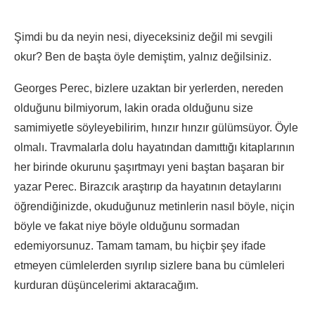
Şimdi bu da neyin nesi, diyeceksiniz değil mi sevgili
okur? Ben de başta öyle demiştim, yalnız değilsiniz.
Georges Perec, bizlere uzaktan bir yerlerden, nereden
olduğunu bilmiyorum, lakin orada olduğunu size
samimiyetle söyleyebilirim, hınzır hınzır gülümsüyor. Öyle
olmalı. Travmalarla dolu hayatından damıttığı kitaplarının
her birinde okurunu şaşırtmayı yeni baştan başaran bir
yazar Perec. Birazcık araştırıp da hayatının detaylarını
öğrendiğinizde, okuduğunuz metinlerin nasıl böyle, niçin
böyle ve fakat niye böyle olduğunu sormadan
edemiyorsunuz. Tamam tamam, bu hiçbir şey ifade
etmeyen cümlelerden sıyrılıp sizlere bana bu cümleleri
kurduran düşüncelerimi aktaracağım.