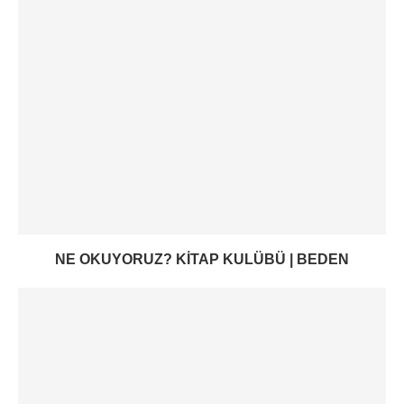
NE OKUYORUZ? KITAP KULÜBÜ | BEDEN