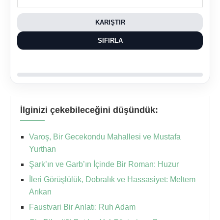
KARIŞTIR
SIFIRLA
İlginizi çekebileceğini düşündük:
Varoş, Bir Gecekondu Mahallesi ve Mustafa
Yurthan
Şark’ın ve Garb’ın İçinde Bir Roman: Huzur
İleri Görüşlülük, Dobralık ve Hassasiyet: Meltem
Arıkan
Faustvari Bir Anlatı: Ruh Adam