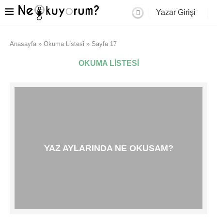
Yazar Girişi
Anasayfa
»
Okuma Listesi
»
Sayfa 17
OKUMA LISTESI
YAZ AYLARINDA NE OKUSAM?