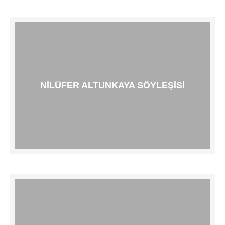
NILÜFER ALTUNKAYA SÖYLEŞISI