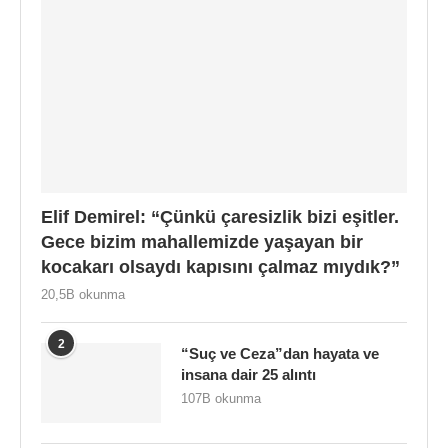
Elif Demirel: “Çünkü çaresizlik bizi eşitler.
Gece bizim mahallemizde yaşayan bir
kocakarı olsaydı kapısını çalmaz mıydık?”
20,5B okunma
2
“Suç ve Ceza”dan hayata ve
insana dair 25 alıntı
107B okunma