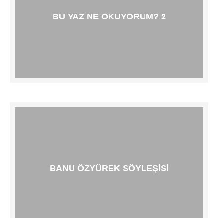
BU YAZ NE OKUYORUM? 2
BANU ÖZYÜREK SÖYLEŞISI