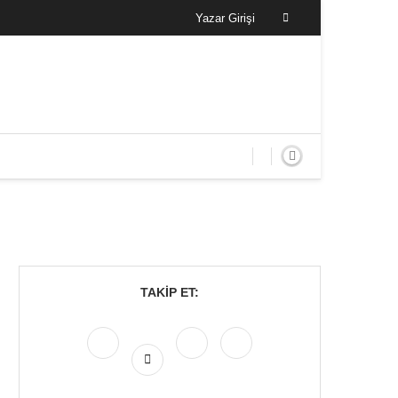
Yazar Girişi
TAKIP ET: