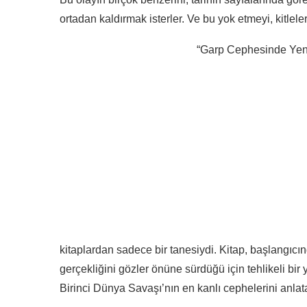
ortadan kaldırmak isterler. Ve bu yok etmeyi, kitlel
“Garp Cephesinde Yeni
kitaplardan sadece bir tanesiydi. Kitap, başlangı
gerçekliğini gözler önüne sürdüğü için tehlikeli bir 
Birinci Dünya Savaşı’nın en kanlı cephelerini anlat