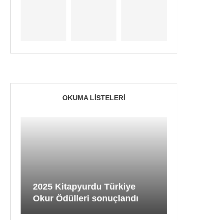
OKUMA LISTELERI
2025 Kitapyurdu Türkiye
Okur Ödülleri sonuçlandı