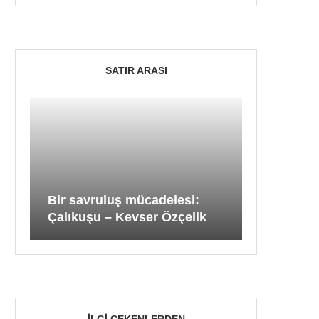
SATIR ARASI
Bir savruluş mücadelesi:
Çalıkuşu – Kevser Özçelik
İLGI ÇEKENLERDEN