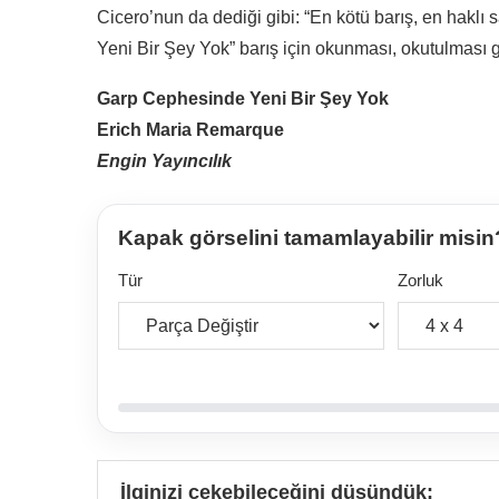
Cicero’nun da dediği gibi: “En kötü barış, en haklı
Yeni Bir Şey Yok” barış için okunması, okutulması ge
Garp Cephesinde Yeni Bir Şey Yok
Erich Maria Remarque
Engin Yayıncılık
Kapak görselini tamamlayabilir misin
Tür
Zorluk
İlginizi çekebileceğini düşündük: