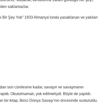
erden saklamazlar.
 Bir Şey Yok” 1933 Almanya’sında yasaklanan ve yakılan
cından son cümlesine kadar, savaşın ve savaşmanın
yapıttı. Okutulmamalı, yok edilmeliydi. Böyle de yapıldı.
an bir kitap, İkinci Dünya Savaşı’nın öncesinde susturuldu.