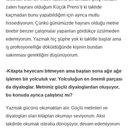
zaten hayranı olduğum Küçük Prens’ti ki taklide
kaçmadan bunu yapabildiğim için ayrıca mutlu
hissediyorum. Çünkü günümüzde hayranı olduğu metne
birebir benzer çalışmalar yapanları gördükçe üzülmeden
edemiyorum. Yazmak hiç şüphe yok ki taklitle başlar ama
iş profesyonelliğe döküldüğünde kişinin bundan
sakınması gerektiğini düşünüyorum.
-Kitapta heyecanı bitmeyen ama baştan sona ağır ağır
işlenen bir yolculuk var. Yolculuğun en önemli parçası
da diyaloglar. Metniniz güçlü diyaloglardan oluşuyor,
bu konuda ayrıca çalıştınız mı?
Yazmak gücünü okumaktan alır. Güçlü metinleri ve
diyalogları olan kitapları okumayı seviyorum. Aksi
takdirde okumak ıstıraba dönüşüyor, devam edemiyorum