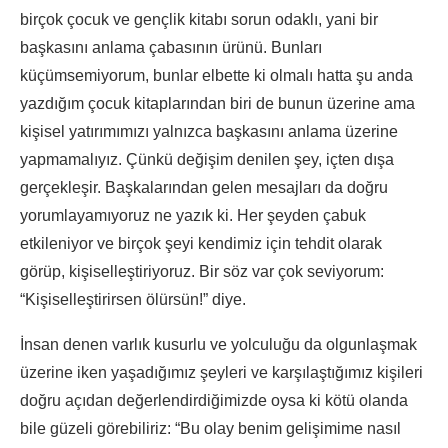
birçok çocuk ve gençlik kitabı sorun odaklı, yani bir
başkasını anlama çabasının ürünü. Bunları
küçümsemiyorum, bunlar elbette ki olmalı hatta şu anda
yazdığım çocuk kitaplarından biri de bunun üzerine ama
kişisel yatırımımızı yalnızca başkasını anlama üzerine
yapmamalıyız. Çünkü değişim denilen şey, içten dışa
gerçekleşir. Başkalarından gelen mesajları da doğru
yorumlayamıyoruz ne yazık ki. Her şeyden çabuk
etkileniyor ve birçok şeyi kendimiz için tehdit olarak
görüp, kişiselleştiriyoruz. Bir söz var çok seviyorum:
“Kişiselleştirirsen ölürsün!” diye.
İnsan denen varlık kusurlu ve yolculuğu da olgunlaşmak
üzerine iken yaşadığımız şeyleri ve karşılaştığımız kişileri
doğru açıdan değerlendirdiğimizde oysa ki kötü olanda
bile güzeli görebiliriz: “Bu olay benim gelişimime nasıl