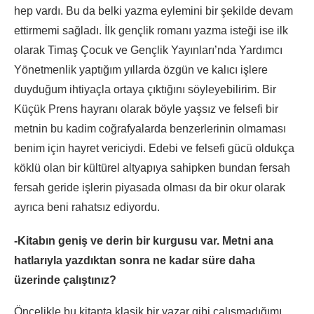
hep vardı. Bu da belki yazma eylemini bir şekilde devam
ettirmemi sağladı. İlk gençlik romanı yazma isteği ise ilk
olarak Timaş Çocuk ve Gençlik Yayınları’nda Yardımcı
Yönetmenlik yaptığım yıllarda özgün ve kalıcı işlere
duyduğum ihtiyaçla ortaya çıktığını söyleyebilirim. Bir
Küçük Prens hayranı olarak böyle yaşsız ve felsefi bir
metnin bu kadim coğrafyalarda benzerlerinin olmaması
benim için hayret vericiydi. Edebi ve felsefi gücü oldukça
köklü olan bir kültürel altyapıya sahipken bundan fersah
fersah geride işlerin piyasada olması da bir okur olarak
ayrıca beni rahatsız ediyordu.
-Kitabın geniş ve derin bir kurgusu var. Metni ana
hatlarıyla yazdıktan sonra ne kadar süre daha
üzerinde çalıştınız?
Öncelikle bu kitapta klasik bir yazar gibi çalışmadığımı