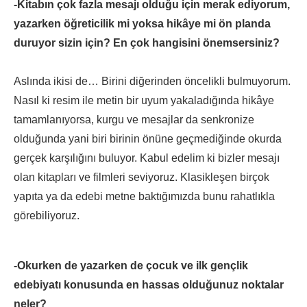
-Kitabın çok fazla mesajı olduğu için merak ediyorum,
yazarken öğreticilik mi yoksa hikâye mi ön planda
duruyor sizin için? En çok hangisini önemsersiniz?
Aslında ikisi de… Birini diğerinden öncelikli bulmuyorum.
Nasıl ki resim ile metin bir uyum yakaladığında hikâye
tamamlanıyorsa, kurgu ve mesajlar da senkronize
olduğunda yani biri birinin önüne geçmediğinde okurda
gerçek karşılığını buluyor. Kabul edelim ki bizler mesajı
olan kitapları ve filmleri seviyoruz. Klasikleşen birçok
yapıta ya da edebi metne baktığımızda bunu rahatlıkla
görebiliyoruz.
-Okurken de yazarken de çocuk ve ilk gençlik
edebiyatı konusunda en hassas olduğunuz noktalar
neler?