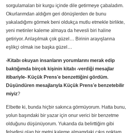
sorgulamaları bir kurgu içinde dile getirmeye çabaladım.
Okurlarımdan aldığım geri dönüşlerden de bunu
yakaladığımı görmek beni oldukça mutlu etmekle birlikte,
yeni metinler kaleme almaya da hevesli biri haline
getiriyor. Anlaşılmak çok güzel… Birinin arayışlarına
eşlikçi olmak ise başka güzel…
-Kitabı okuyan insanların yorumlarını merak edip
baktığımda birçok kişinin kitabı -verdiği mesajlar
itibariyle- Küçük Prens’e benzettiğini gördüm.
Düşündüren mesajlarıyla Küçük Prens’e benzetebilir
miyiz
?
Elbette ki, bunda hiçbir sakınca görmüyorum. Hatta bunu,
yolun başındaki bir yazar için onur verici bir benzetme
olduğunu düşünüyorum. Yukarıda da belirttiğim gibi
felsefesi olan bir metni kaleme almamdaki çıkış noktam