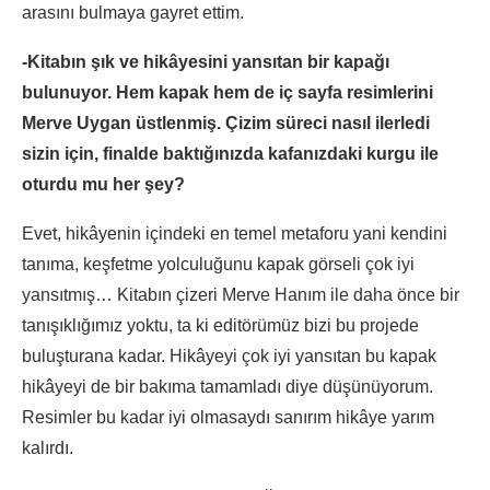
arasını bulmaya gayret ettim.
-Kitabın şık ve hikâyesini yansıtan bir kapağı
bulunuyor. Hem kapak hem de iç sayfa resimlerini
Merve Uygan üstlenmiş. Çizim süreci nasıl ilerledi
sizin için, finalde baktığınızda kafanızdaki kurgu ile
oturdu mu her şey?
Evet, hikâyenin içindeki en temel metaforu yani kendini
tanıma, keşfetme yolculuğunu kapak görseli çok iyi
yansıtmış… Kitabın çizeri Merve Hanım ile daha önce bir
tanışıklığımız yoktu, ta ki editörümüz bizi bu projede
buluşturana kadar. Hikâyeyi çok iyi yansıtan bu kapak
hikâyeyi de bir bakıma tamamladı diye düşünüyorum.
Resimler bu kadar iyi olmasaydı sanırım hikâye yarım
kalırdı.