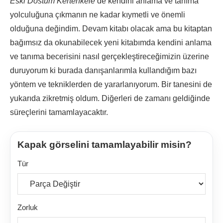
Eski Dostum Kertenkele
de kendini anlama ve tanıma
yolculuğuna çıkmanın ne kadar kıymetli ve önemli
olduğuna değindim. Devam kitabı olacak ama bu kitaptan
bağımsız da okunabilecek yeni kitabımda kendini anlama
ve tanıma becerisini nasıl gerçekleştireceğimizin üzerine
duruyorum ki burada danışanlarımla kullandığım bazı
yöntem ve tekniklerden de yararlanıyorum. Bir tanesini de
yukarıda zikretmiş oldum. Diğerleri de zamanı geldiğinde
süreçlerini tamamlayacaktır.
Kapak görselini tamamlayabilir misin?
Tür
Zorluk