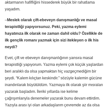
aktarmanın hafifliğini hissederek büyük bir rahatlama
yaşadım.
–
Meslek olarak çift-ebeveyn danışmanlığı ve masal
terapistliği yapıyorsunuz. Peki, yazma eylemi
hayatınıza ilk olarak ne zaman dahil oldu? Özellikle de
ilk gençlik romanı yazmak için sizi itekleyen o ilk his
neydi?
Evet, çift ve ebeveyn danışmanlığının yansıra masal
terapistliği yapıyorum. Yazma eylemi çok küçük yaşlardan
beri aralıklı da olsa yapmaktan hiç vazgeçmediğim bir
şeydi. “Kalem kılıçtan keskindir.” sözüyle kalemin gücüne
inandırılarak büyütüldüm. Yazmaya ilk olarak şiir mısraları
yazarak başladım. İleriki yıllarda ise kelime
çağrışımlarıyla denemeler yazarak bunu devam ettirdim.
Yazıyla arası iyi olan arkadaşlarım çevremde az da olsa