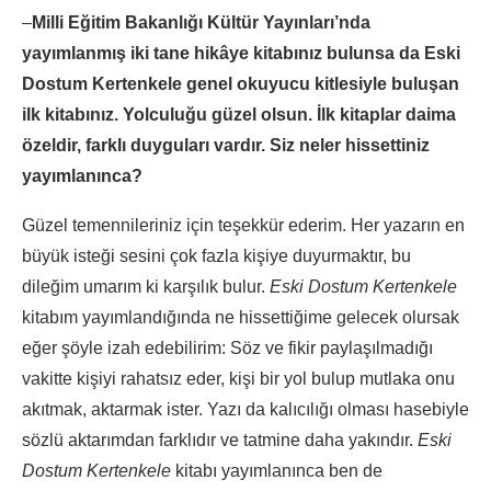
–
Milli Eğitim Bakanlığı Kültür Yayınları’nda
yayımlanmış iki tane hikâye kitabınız bulunsa da Eski
Dostum Kertenkele genel okuyucu kitlesiyle buluşan
ilk kitabınız. Yolculuğu güzel olsun. İlk kitaplar daima
özeldir, farklı duyguları vardır. Siz neler hissettiniz
yayımlanınca?
Güzel temennileriniz için teşekkür ederim. Her yazarın en
büyük isteği sesini çok fazla kişiye duyurmaktır, bu
dileğim umarım ki karşılık bulur.
Eski Dostum Kertenkele
kitabım yayımlandığında ne hissettiğime gelecek olursak
eğer şöyle izah edebilirim: Söz ve fikir paylaşılmadığı
vakitte kişiyi rahatsız eder, kişi bir yol bulup mutlaka onu
akıtmak, aktarmak ister. Yazı da kalıcılığı olması hasebiyle
sözlü aktarımdan farklıdır ve tatmine daha yakındır.
Eski
Dostum Kertenkele
kitabı yayımlanınca ben de