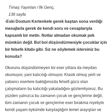
Timaş Yayınları / İlk Genç,
136 sayfa
-Eski Dostum Kertenkele gerek baştan sona verdiği
mesajlarla gerek de kendi soru ve cevaplarıyla
kapsamlı bir metin. Notlar almadan okumak pek
mümkün değil. Bol bol düşündürmesiyle çocuklar için
bir felsefe kitabı gibi. Siz ne söylemek istersiniz bu
konuda?
Okurunu düşündürmeyen bir eser yıllara da meydan
okumuyor, yani kalıcılığı olmuyor. Klasik olmuş yerli ve
yabancı eserlere baktığımızda felsefi gücü olan
çalışmaların bu kalıcılığı yakaladığını gözlemliyoruz. Bu
yüzden yalnızca bu zamanın çocuk ve gençlerine değil,
tüm zamanın çocuk ve gençlerine eser bırakma niyetiyle
kendi yaşam öykümde karşılaştığım temel arayışları ve