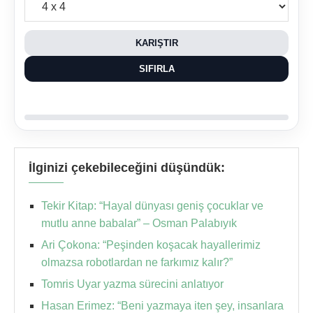
KARIŞTIR
SIFIRLA
İlginizi çekebileceğini düşündük:
Tekir Kitap: “Hayal dünyası geniş çocuklar ve
mutlu anne babalar” – Osman Palabıyık
Ari Çokona: “Peşinden koşacak hayallerimiz
olmazsa robotlardan ne farkımız kalır?”
Tomris Uyar yazma sürecini anlatıyor
Hasan Erimez: “Beni yazmaya iten şey, insanlara