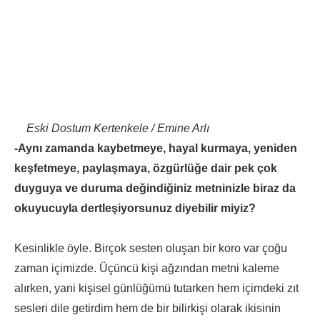
Eski Dostum Kertenkele / Emine Arlı
-Aynı zamanda kaybetmeye, hayal kurmaya, yeniden
keşfetmeye, paylaşmaya, özgürlüğe dair pek çok
duyguya ve duruma değindiğiniz metninizle biraz da
okuyucuyla dertleşiyorsunuz diyebilir miyiz?
Kesinlikle öyle. Birçok sesten oluşan bir koro var çoğu
zaman içimizde. Üçüncü kişi ağzından metni kaleme
alırken, yani kişisel günlüğümü tutarken hem içimdeki zıt
sesleri dile getirdim hem de bir bilirkişi olarak ikisinin