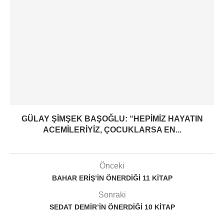
GÜLAY ŞIMŞEK BAŞOĞLU: “HEPIMIZ HAYATIN
ACEMILERIYIZ, ÇOCUKLARSA EN...
Önceki
BAHAR ERIŞ’IN ÖNERDIĞI 11 KITAP
Sonraki
SEDAT DEMIR’IN ÖNERDIĞI 10 KITAP