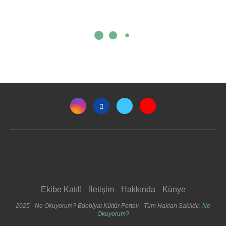
Ekibe Katıl!
İletişim
Hakkında
Künye
2025 - Ne Okuyorum? Edebiyat Kültür Portalı - Tüm Hakları Saklıdır.
Ne
Okuyorum?