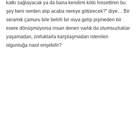
katkı sağlayacak ya da bana kendimi kötü hissettiren bu
şey beni nerden alıp acaba nereye götürecek?” diye… Bir
seramik çamuru bile belirli bir ısıya gelip pişmeden bir
esere dönüşmüyorsa insan denen varlık da olumsuzluklar
yaşamadan, zorluklarla karşılaşmadan istenilen
olgunluğa nasıl erişebilir?