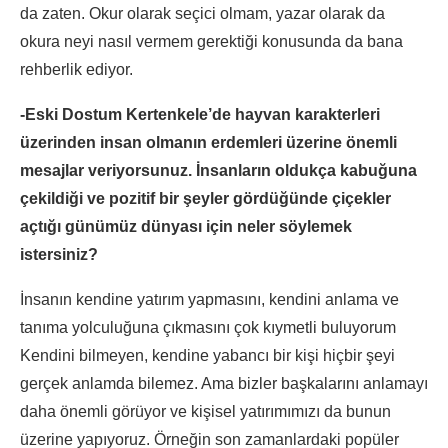
da zaten. Okur olarak seçici olmam, yazar olarak da
okura neyi nasıl vermem gerektiği konusunda da bana
rehberlik ediyor.
-Eski Dostum Kertenkele’de hayvan karakterleri
üzerinden insan olmanın erdemleri üzerine önemli
mesajlar veriyorsunuz. İnsanların oldukça kabuğuna
çekildiği ve pozitif bir şeyler gördüğünde çiçekler
açtığı günümüz dünyası için neler söylemek
istersiniz?
İnsanın kendine yatırım yapmasını, kendini anlama ve
tanıma yolculuğuna çıkmasını çok kıymetli buluyorum
Kendini bilmeyen, kendine yabancı bir kişi hiçbir şeyi
gerçek anlamda bilemez. Ama bizler başkalarını anlamayı
daha önemli görüyor ve kişisel yatırımımızı da bunun
üzerine yapıyoruz. Örneğin son zamanlardaki popüler