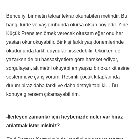
Bence iyi bir metin tekrar tekrar okunabilen metindir. Bu
hangi türde ve yaş grubunda olursa olsun böyledir. Yine
Küçük Prens’ten örnek verecek olursam eğer onu her
yaştan okur okuyabilir. Bir kişi farklı yaş dönemlerinde
okuduğunda farklı duygular hissedebilir. Okurken de
yazarken de bu hassasiyetlere göre hareket ediyor,
sorgulayan, alt metni okuyabilen yaşsız bir okur kitlesine
seslenmeye çalışıyorum. Resimli çocuk kitaplarında
durum biraz daha farklı ve daha detaylı tabi ki… Bu
konuya girersem çıkamayabilirim.
-İlerleyen zamanlar için heybenizde neler var biraz
anlatmak ister misiniz?