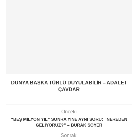
DÜNYA BAŞKA TÜRLÜ DUYULABILIR – ADALET
ÇAVDAR
Önceki
“BEŞ MILYON YIL” SONRA YINE AYNI SORU: “NEREDEN
GELIYORUZ?” – BURAK SOYER
Sonraki