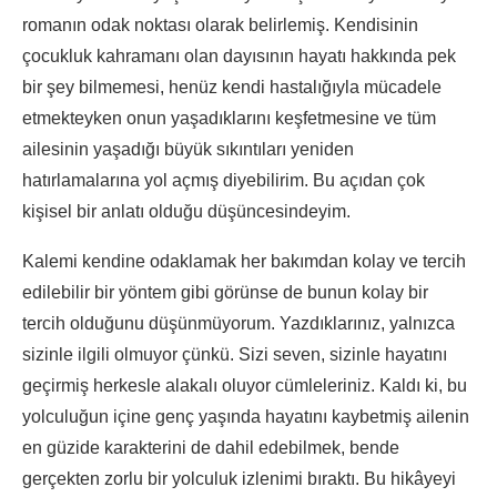
romanın odak noktası olarak belirlemiş. Kendisinin
çocukluk kahramanı olan dayısının hayatı hakkında pek
bir şey bilmemesi, henüz kendi hastalığıyla mücadele
etmekteyken onun yaşadıklarını keşfetmesine ve tüm
ailesinin yaşadığı büyük sıkıntıları yeniden
hatırlamalarına yol açmış diyebilirim. Bu açıdan çok
kişisel bir anlatı olduğu düşüncesindeyim.
Kalemi kendine odaklamak her bakımdan kolay ve tercih
edilebilir bir yöntem gibi görünse de bunun kolay bir
tercih olduğunu düşünmüyorum. Yazdıklarınız, yalnızca
sizinle ilgili olmuyor çünkü. Sizi seven, sizinle hayatını
geçirmiş herkesle alakalı oluyor cümleleriniz. Kaldı ki, bu
yolculuğun içine genç yaşında hayatını kaybetmiş ailenin
en güzide karakterini de dahil edebilmek, bende
gerçekten zorlu bir yolculuk izlenimi bıraktı. Bu hikâyeyi