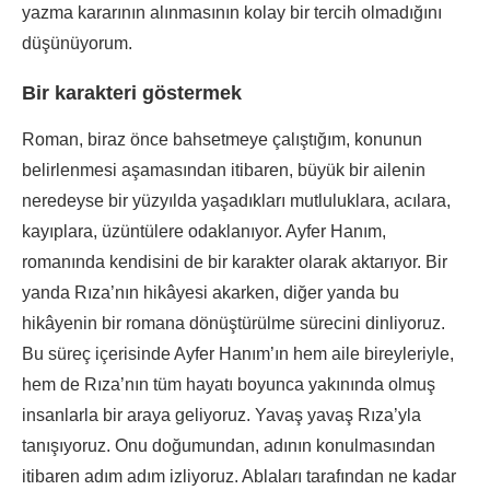
yazma kararının alınmasının kolay bir tercih olmadığını
düşünüyorum.
Bir karakteri göstermek
Roman, biraz önce bahsetmeye çalıştığım, konunun
belirlenmesi aşamasından itibaren, büyük bir ailenin
neredeyse bir yüzyılda yaşadıkları mutluluklara, acılara,
kayıplara, üzüntülere odaklanıyor. Ayfer Hanım,
romanında kendisini de bir karakter olarak aktarıyor. Bir
yanda Rıza’nın hikâyesi akarken, diğer yanda bu
hikâyenin bir romana dönüştürülme sürecini dinliyoruz.
Bu süreç içerisinde Ayfer Hanım’ın hem aile bireyleriyle,
hem de Rıza’nın tüm hayatı boyunca yakınında olmuş
insanlarla bir araya geliyoruz. Yavaş yavaş Rıza’yla
tanışıyoruz. Onu doğumundan, adının konulmasından
itibaren adım adım izliyoruz. Ablaları tarafından ne kadar