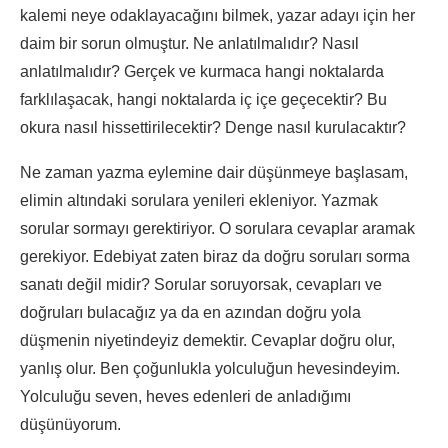
kalemi neye odaklayacağını bilmek, yazar adayı için her
daim bir sorun olmuştur. Ne anlatılmalıdır? Nasıl
anlatılmalıdır? Gerçek ve kurmaca hangi noktalarda
farklılaşacak, hangi noktalarda iç içe geçecektir? Bu
okura nasıl hissettirilecektir? Denge nasıl kurulacaktır?
Ne zaman yazma eylemine dair düşünmeye başlasam,
elimin altındaki sorulara yenileri ekleniyor. Yazmak
sorular sormayı gerektiriyor. O sorulara cevaplar aramak
gerekiyor. Edebiyat zaten biraz da doğru soruları sorma
sanatı değil midir? Sorular soruyorsak, cevapları ve
doğruları bulacağız ya da en azından doğru yola
düşmenin niyetindeyiz demektir. Cevaplar doğru olur,
yanlış olur. Ben çoğunlukla yolculuğun hevesindeyim.
Yolculuğu seven, heves edenleri de anladığımı
düşünüyorum.