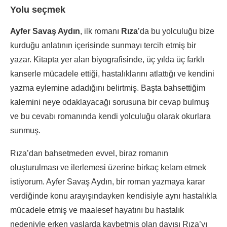
Yolu seçmek
Ayfer Savaş Aydın
, ilk romanı
Rıza
’da bu yolculuğu bize
kurduğu anlatının içerisinde sunmayı tercih etmiş bir
yazar. Kitapta yer alan biyografisinde, üç yılda üç farklı
kanserle mücadele ettiği, hastalıklarını atlattığı ve kendini
yazma eylemine adadığını belirtmiş. Başta bahsettiğim
kalemini neye odaklayacağı sorusuna bir cevap bulmuş
ve bu cevabı romanında kendi yolculuğu olarak okurlara
sunmuş.
Rıza’dan bahsetmeden evvel, biraz romanın
oluşturulması ve ilerlemesi üzerine birkaç kelam etmek
istiyorum. Ayfer Savaş Aydın, bir roman yazmaya karar
verdiğinde konu arayışındayken kendisiyle aynı hastalıkla
mücadele etmiş ve maalesef hayatını bu hastalık
nedeniyle erken yaşlarda kaybetmiş olan dayısı Rıza’yı