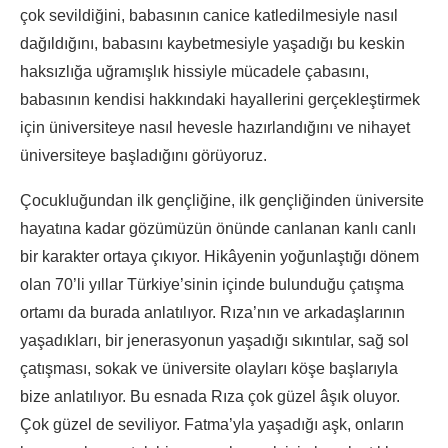
çok sevildiğini, babasının canice katledilmesiyle nasıl
dağıldığını, babasını kaybetmesiyle yaşadığı bu keskin
haksızlığa uğramışlık hissiyle mücadele çabasını,
babasının kendisi hakkındaki hayallerini gerçekleştirmek
için üniversiteye nasıl hevesle hazırlandığını ve nihayet
üniversiteye başladığını görüyoruz.
Çocukluğundan ilk gençliğine, ilk gençliğinden üniversite
hayatına kadar gözümüzün önünde canlanan kanlı canlı
bir karakter ortaya çıkıyor. Hikâyenin yoğunlaştığı dönem
olan 70’li yıllar Türkiye’sinin içinde bulunduğu çatışma
ortamı da burada anlatılıyor. Rıza’nın ve arkadaşlarının
yaşadıkları, bir jenerasyonun yaşadığı sıkıntılar, sağ sol
çatışması, sokak ve üniversite olayları köşe başlarıyla
bize anlatılıyor. Bu esnada Rıza çok güzel âşık oluyor.
Çok güzel de seviliyor. Fatma’yla yaşadığı aşk, onların