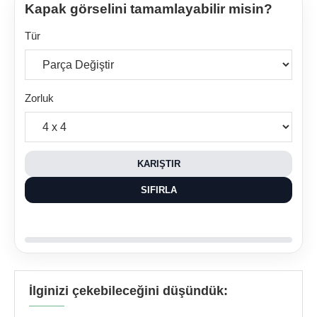
Kapak görselini tamamlayabilir misin?
Tür
Zorluk
KARIŞTIR
SIFIRLA
İlginizi çekebileceğini düşündük: