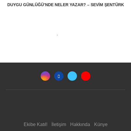
DUYGU GÜNLÜĞÜ’NDE NELER YAZAR? – SEVIM ŞENTÜRK
Ekibe Katıl!
İletişim
Hakkında
Künye