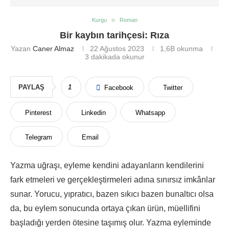
Kurgu
Roman
Bir kaybın tarihçesi: Rıza
Yazan
Caner Almaz
22 Ağustos 2023
1,6B
okunma
3 dakikada okunur
PAYLAŞ
1
Facebook
Twitter
Pinterest
Linkedin
Whatsapp
Telegram
Email
Yazma uğraşı, eyleme kendini adayanların kendilerini
fark etmeleri ve gerçekleştirmeleri adına sınırsız imkânlar
sunar. Yorucu, yıpratıcı, bazen sıkıcı bazen bunaltıcı olsa
da, bu eylem sonucunda ortaya çıkan ürün, müellifini
başladığı yerden ötesine taşımış olur. Yazma eyleminde