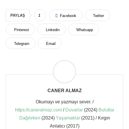
PAYLAŞ
1
Facebook
Twitter
Pinterest
Linkedin
Whatsapp
Telegram
Email
CANER ALMAZ
Okumayı ve yazmayı sever. /
https://caneralmaz.com
/
Duvarlar
(2024)
Bulutlar
Dağılırken
(2024)
Yaşamaklar
(2021) / Kırgın
Anlatıcı (2017)