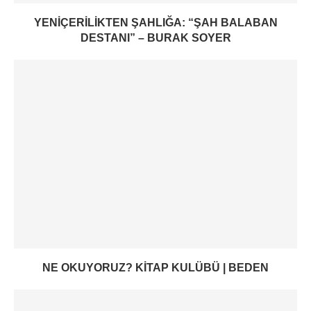
YENIÇERILIKTEN ŞAHLIĞA: “ŞAH BALABAN
DESTANI” – BURAK SOYER
NE OKUYORUZ? KITAP KULÜBÜ | BEDEN