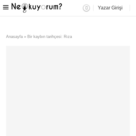
Yazar Girişi
Anasayfa
»
Bir kaybın tarihçesi: Rıza