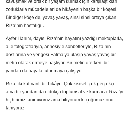
kavuşmak ve ortak bir yaşam kurmak için karşılaştıkları
zorluklarla mücadeleleri de hikâyenin başka bir köşesi.
Bir diğer köşe de, yavaş yavaş, sinsi sinsi ortaya çıkan
Rıza’nın hastalığı…
Ayfer Hanım, dayısı Rıza’nın hayatını yazdığı mektuplarla,
aile fotoğraflarıyla, annesiyle sohbetleriyle, Rıza’nın
dostlarına ve yengesi Fatma’ya ulaşıp yavaş yavaş bir
metin olarak örmeye başlıyor. Bir metin örerken, bir
yandan da hayata tutunmaya çalışıyor.
Rıza, iki katmanlı bir hikâye. Çok kişisel, çok gerçekçi
ama bir yandan da oldukça toplumsal ve kurmaca. Rıza’yı
hiçbirimiz tanımıyoruz ama biliyorum ki çoğumuz onu
tanıyoruz.