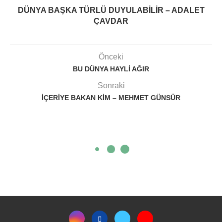
DÜNYA BAŞKA TÜRLÜ DUYULABILIR – ADALET
ÇAVDAR
Önceki
BU DÜNYA HAYLI AĞIR
Sonraki
İÇERIYE BAKAN KIM – MEHMET GÜNSÜR