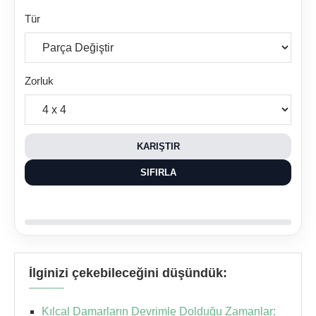
Tür
Zorluk
KARIŞTIR
SIFIRLA
İlginizi çekebileceğini düşündük:
Kılcal Damarların Devrimle Dolduğu Zamanlar: