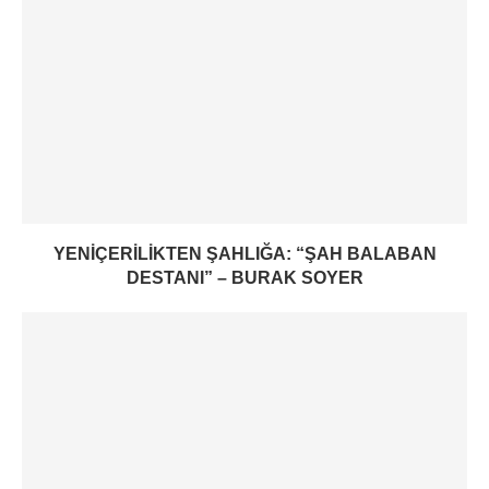
YENIÇERILIKTEN ŞAHLIĞA: “ŞAH BALABAN
DESTANI” – BURAK SOYER