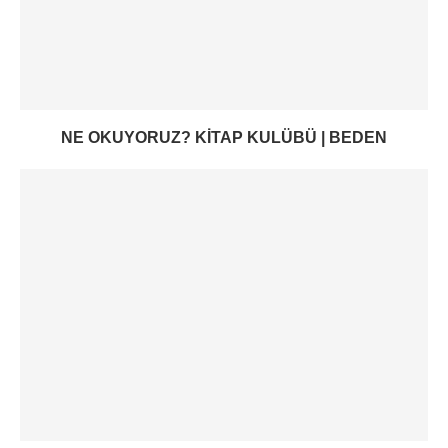
NE OKUYORUZ? KITAP KULÜBÜ | BEDEN