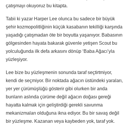
çatışmayı okuyoruz bu kitapta.
Tabii ki yazar Harper Lee olunca bu sadece bir büyük
şehir kozmopolitliğinin küçük kasabanın tekilliği karşında
yaşadığı çatışmadan öte bir boyutta yaşanıyor. Babasının
gölgesinden hayata bakarak güvenle yetişen Scout bu
yolculuğunda ilk defa arkasını dönüp ‘Baba Ağacı’yla
yüzleşiyor.
Lee bize bu yüzleşmenin sonunda taraf seçtirtmiyor,
kendi de seçmiyor. Bir noktada ağacın üstündeki yaraları,
yer yer çürümüşlüğü gösterir gibi olurken bir anda
bunların aslında çürüme değil ağacın doğası gereği
hayatta kalmak için geliştirdiği gerekli savunma
mekanizmaları olduğuna ikna ediyor. Bu bir savaş değil
bir yüzleşme. Kazanan veya kaybeden yok, taraf yok.