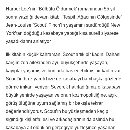
Harper Lee’nin ‘Bülbülü Öldürmek’ romanından 55 yıl
sonra yazdığı devam kitabı ‘Tespih Ağacının Gölgesinde’
Jean-Louise “Scout” Finch’in yaşamını sürdürdüğü New
York’tan doğduğu kasabaya yaptığı kısa süreli ziyarette
yaşadıklarını anlatıyor.
İlk kitabın küçük kahramanı Scout artık bir kadın. Dahası
karşımızda ailesinden ayrı büyükşehirde yaşayan,
kayıplar yaşamış ve bunlarla baş edebilmiş bir kadın var.
Scout’ın bu ziyareti bize de kasabayı bambaşka gözlerle
görme imkanı veriyor. Severek hatırladığımız o kasabayı
büyük şehirde yaşayan ve onun kozmopolitliğine, açık
görüşlülüğüne uyum sağlamış bir bakışla tekrar
değerlendiriyoruz. Scout’ın bu yüzleşmeden kaçıp
sığındığı kişiler/ailesi ve arkadaşlarının da aslında bu
kasabaya ait oldukları gerçeğiyle yüzleşince yaşanan